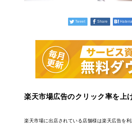
Tweet
Share
Haten
楽天市場広告のクリック率を上
楽天市場に出店されている店舗様は楽天広告を利