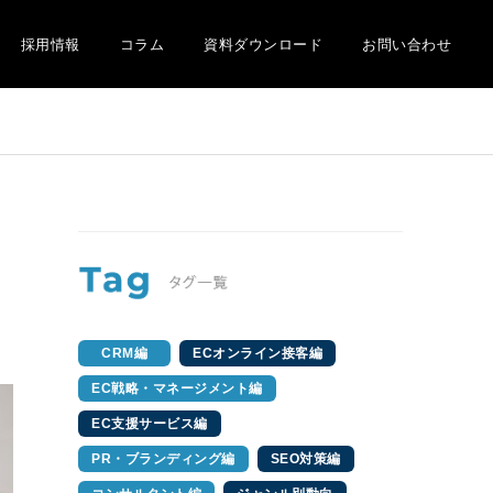
採用情報
コラム
資料ダウンロード
お問い合わせ
CRM編
ECオンライン接客編
EC戦略・マネージメント編
EC支援サービス編
PR・ブランディング編
SEO対策編