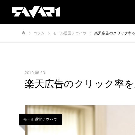
コラム
モール運営ノウハウ
楽天広告のクリック率
ホーム
2019.08.23
楽天広告のクリック率を
モール運営ノウハウ