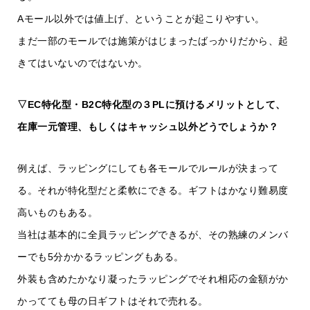
Aモール以外では値上げ、ということが起こりやすい。
まだ一部のモールでは施策がはじまったばっかりだから、起
きてはいないのではないか。
▽EC特化型・B2C特化型の３PLに預けるメリットとして、
在庫一元管理、もしくはキャッシュ以外どうでしょうか？
例えば、ラッピングにしても各モールでルールが決まって
る。それが特化型だと柔軟にできる。ギフトはかなり難易度
高いものもある。
当社は基本的に全員ラッピングできるが、その熟練のメンバ
ーでも5分かかるラッピングもある。
外装も含めたかなり凝ったラッピングでそれ相応の金額がか
かってても母の日ギフトはそれで売れる。