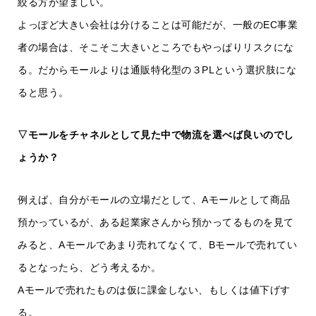
絞る方が望ましい。
よっぽど大きい会社は分けることは可能だが、一般のEC事業
者の場合は、そこそこ大きいところでもやっぱりリスクにな
る。だからモールよりは通販特化型の３PLという選択肢にな
ると思う。
▽モールをチャネルとして見た中で物流を選べば良いのでし
ょうか？
例えば、自分がモールの立場だとして、Aモールとして商品
預かっているが、ある起業家さんから預かってるものを見て
みると、Aモールであまり売れてなくて、Bモールで売れてい
るとなったら、どう考えるか。
Aモールで売れたものは仮に課金しない、もしくは値下げす
る。