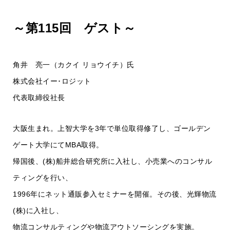
～第115回 ゲスト～
角井 亮一（カクイ リョウイチ）氏
株式会社イー･ロジット
代表取締役社長
大阪生まれ。上智大学を3年で単位取得修了し、ゴールデン
ゲート大学にてMBA取得。
帰国後、(株)船井総合研究所に入社し、小売業へのコンサル
ティングを行い、
1996年にネット通販参入セミナーを開催。その後、光輝物流
(株)に入社し、
物流コンサルティングや物流アウトソーシングを実施。