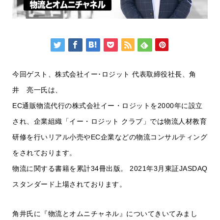
今回ゲスト、株式会社イー･ロジット 代表取締役社長、角
井 亮一氏は、
EC通販物流代行の株式会社イー・ロジットを2000年に設立
され、企業組織「イー・ロジット クラブ」では物流人材教育
研修を行いリアル小売やEC企業などの物流コンサルティング
をされております。
物流に関する書籍を累計34冊出版。 2021年3月東証JASDAQ
スタンダード上場されております。
角井氏に『物流とオムニチャネル』についてきいてみまし