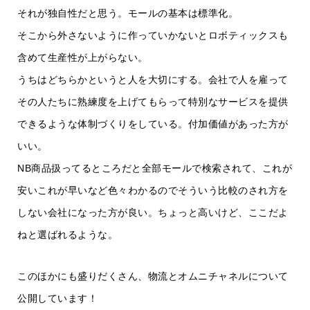
それが独自性だと思う。モールの基本は標準化。
そこから外さないように作っていかないとロボティックスも
含めて生産性が上がらない。
うちはどちらかというと人を大切にする。会社で人を雇って
その人たちに熟練度を上げてもらって特別なサービスを提供
できるような体制づくりをしている。付加価値があった方が
いい。
NB商品扱ってるところだと全部モールで検索されて、これが
安いこれが早いなど色々わかるのでそういう比較のされ方を
しない会社になった方が良い。ちょっと高いけど、ここだよ
ねと選ばれるような。
このほかにも盛りだくさん、物流とオムニチャネルについて
公開しています！