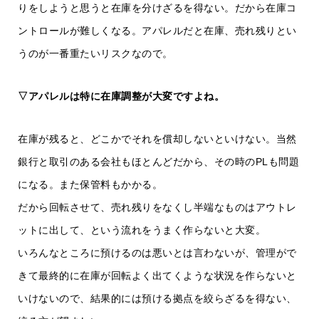
りをしようと思うと在庫を分けざるを得ない。だから在庫コ
ントロールが難しくなる。アパレルだと在庫、売れ残りとい
うのが一番重たいリスクなので。
▽アパレルは特に在庫調整が大変ですよね。
在庫が残ると、どこかでそれを償却しないといけない。当然
銀行と取引のある会社もほとんどだから、その時のPLも問題
になる。また保管料もかかる。
だから回転させて、売れ残りをなくし半端なものはアウトレ
ットに出して、という流れをうまく作らないと大変。
いろんなところに預けるのは悪いとは言わないが、管理がで
きて最終的に在庫が回転よく出てくような状況を作らないと
いけないので、結果的には預ける拠点を絞らざるを得ない、