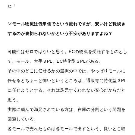
た！
▽モール物流は低単価でという流れですが、安いけど長続き
するのか裏切られないかという不安がありますよね？
可能性はゼロではないと思う。ECの物流を受託するものとし
て、モール、大手３PL、EC特化型３PLがある。
その中のどこに任せるかの選択の中では、やっぱりモールに
任せるとちょっと怖いというところは、通販専門特化型３PL
に任せようとする。それは足元すくわれない安心だからだと
思う。
実際に頼んで満足されている方は、在庫の分割という問題を
回避している。
各モールで売れたものは各モールで出すという、良いとこ取