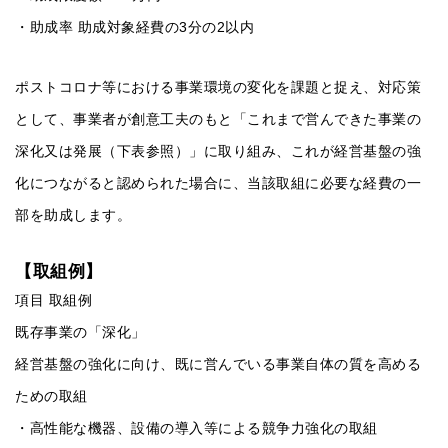
・助成率 助成対象経費の3分の2以内
ポストコロナ等における事業環境の変化を課題と捉え、対応策
として、事業者が創意工夫のもと「これまで営んできた事業の
深化又は発展（下表参照）」に取り組み、これが経営基盤の強
化につながると認められた場合に、当該取組に必要な経費の一
部を助成します。
【取組例】
項目 取組例
既存事業の「深化」
経営基盤の強化に向け、既に営んでいる事業自体の質を高める
ための取組
・高性能な機器、設備の導入等による競争力強化の取組