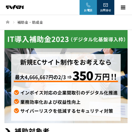
お電話
お問合せ
補助金・助成金
ホーム