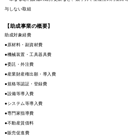
与しない取組
【助成事業の概要】
助成対象経費
●原材料・副資材費
●機械装置・工具器具費
●委託・外注費
●産業財産権出願・導入費
●規格等認証・登録費
●設備等導入費
●システム等導入費
●専門家指導費
●不動産賃借料
●販売促進費