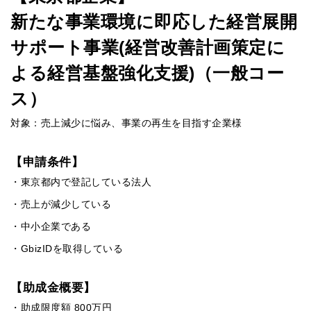
新たな事業環境に即応した経営展開
サポート事業(経営改善計画策定に
よる経営基盤強化支援)（一般コー
ス）
対象：売上減少に悩み、事業の再生を目指す企業様
【申請条件】
・東京都内で登記している法人
・売上が減少している
・中小企業である
・GbizIDを取得している
【助成金概要】
・助成限度額 800万円