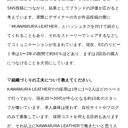
SNS投稿につながり、結果としてブランドの評価が広がると
考えています。実際にデザイナーの方が作品投稿の際に
「#KAWAMURA LEATHER」とハッシュタグを付けて紹介し
てくれることもあり、それをストーリーでシェアするなどし
てコミュニケーションが生まれています。現在、ECのリピー
ト率は1〜3年の期間で約50％ほどあり、まずは2回目の購入
につなげることを大切にしています。
▽組織づくりの工夫について教えてください。
KAWAMURA LEATHERでの採用は1年に1〜2人ほどのペース
で行っており、現在20〜30代が中心となる約10名のスタッ
フが働いています。求人媒体は使わず、自社サイトやブログ
のみで募集しています。採用コストを抑える目的もあります
が、それ以上にKAWAMURA LEATHERで働きたいと思う人