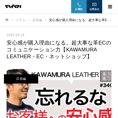
お電話
お問合せ
コラム
店長編
安心感が購入理由になる。超大事な革ECのコミュニケーション力【KAWAMURA LEATHER・EC・ネットショップ】
ホーム
2026.03.18
安心感が購入理由になる。超大事な革ECの
コミュニケーション力【KAWAMURA
LEATHER・EC・ネットショップ】
店長編