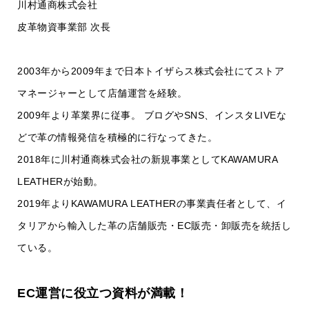
川村通商株式会社
皮革物資事業部 次長
2003年から2009年まで日本トイザらス株式会社にてストア
マネージャーとして店舗運営を経験。
2009年より革業界に従事。 ブログやSNS、インスタLIVEな
どで革の情報発信を積極的に行なってきた。
2018年に川村通商株式会社の新規事業としてKAWAMURA
LEATHERが始動。
2019年よりKAWAMURA LEATHERの事業責任者として、イ
タリアから輸入した革の店舗販売・EC販売・卸販売を統括し
ている。
EC運営に役立つ資料が満載！