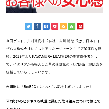
今回ゲスト、川村通商株式会社 吉川 勝慈 氏は、日本トイ
ザらス株式会社にてストアマネージャーとして店舗運営を経
験。2019年よりKAWAMURA LEATHERの事業責任者とし
て、イタリアから輸入した革の店舗販売・EC販売・卸販売を
統括していらっしゃいます。
吉川氏に『BtoB2C』についてお話をお伺いしました！
▽C向けのビジネスを軌道に乗せた取り組みについて教えて