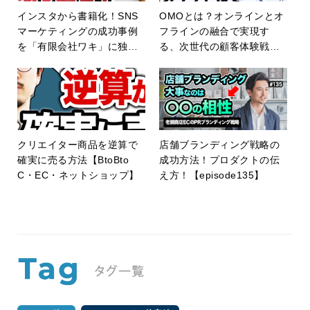
インスタから書籍化！SNS
OMOとは？オンラインとオ
マーケティングの成功事例
フラインの融合で実現す
を「有限会社ワキ」に独占
る、次世代の顧客体験戦略
インタビュー！【ECの未来
を解説！
EP14】
クリエイター商品を逆算で
店舗ブランディング戦略の
確実に売る方法【BtoBto
成功方法！プロダクトの伝
C・EC・ネットショップ】
え方！【episode135】