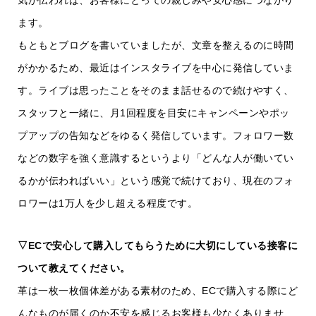
気が伝われば、お客様にとっての親しみや安心感につながり
ます。
もともとブログを書いていましたが、文章を整えるのに時間
がかかるため、最近はインスタライブを中心に発信していま
す。ライブは思ったことをそのまま話せるので続けやすく、
スタッフと一緒に、月1回程度を目安にキャンペーンやポッ
プアップの告知などをゆるく発信しています。フォロワー数
などの数字を強く意識するというより「どんな人が働いてい
るかが伝わればいい」という感覚で続けており、現在のフォ
ロワーは1万人を少し超える程度です。
▽ECで安心して購入してもらうために大切にしている接客に
ついて教えてください。
革は一枚一枚個体差がある素材のため、ECで購入する際にど
んなものが届くのか不安を感じるお客様も少なくありませ