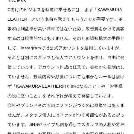
ください。
C向けのビジネスを軌道に乗せるには、まず「KAWAMURA
LEATHER」という名前を覚えてもらうことが重要です。革
素材は利益率が高い商材ではないため、広告費をかけて集客
するのは現実的ではありません。そのため認知拡大の手段と
して、Instagramでは公式アカウントを運用していますが、
それとは別にスタッフも個人でアカウントを作り、自由に発
信しています。アカウント作成は任意で、会社から強制はし
ていません。投稿内容や頻度についても細かなルールは設け
ず「KAWAMURA LEATHERのためになること」や「お客様
の役に立つこと」をそれぞれが考えて発信しています。
会社やブランドそのものにファンがつくのは簡単ではありま
せんが、スタッフ個人にはファンがつく可能性があると思っ
ています。SNSやライブ配信を通してスタッフの人柄や雰囲