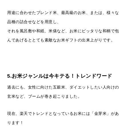
用途に合わせたブレンド米、最高級のお米、または、様々な
品種の詰合せなどを用意し、
それを風呂敷や和紙、米俵など、お米にピッタリな和柄で包
んであげるととても素敵なお米ギフトの出来上がりです。
5.お米ジャンルは今キテる！トレンドワード
過去にも、女性に向けた五穀米、ダイエットしたい人向けの
玄米など、ブームが巻き起こりました。
現在、楽天でトレンドとなっているお米には「金芽米」があ
ります！