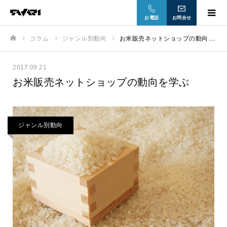
お電話
お問合せ
コラム
ジャンル別動向
お米販売ネットショップの動向を学ぶ
ホーム
2017.09.21
お米販売ネットショップの動向を学ぶ
ジャンル別動向