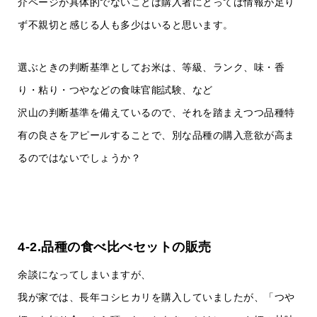
介ページが具体的でないことは購入者にとっては情報が足り
ず不親切と感じる人も多少はいると思います。
選ぶときの判断基準としてお米は、等級、ランク、味・香
り・粘り・つやなどの食味官能試験、など
沢山の判断基準を備えているので、それを踏まえつつ品種特
有の良さをアピールすることで、別な品種の購入意欲が高ま
るのではないでしょうか？
4-2.品種の食べ比べセットの販売
余談になってしまいますが、
我が家では、長年コシヒカリを購入していましたが、「つや