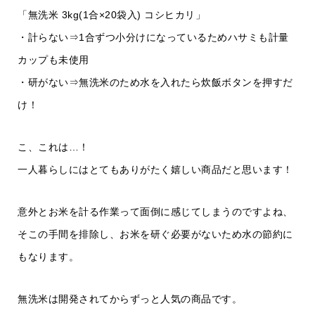
「無洗米 3kg(1合×20袋入) コシヒカリ」
・計らない⇒1合ずつ小分けになっているためハサミも計量
カップも未使用
・研がない⇒無洗米のため水を入れたら炊飯ボタンを押すだ
け！
こ、これは…！
一人暮らしにはとてもありがたく嬉しい商品だと思います！
意外とお米を計る作業って面倒に感じてしまうのですよね、
そこの手間を排除し、お米を研ぐ必要がないため水の節約に
もなります。
無洗米は開発されてからずっと人気の商品です。