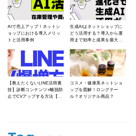
AIで売上アップ！ネットシ
生成AIはネットショップに
ョップにおける導入メリッ
どう活用する？導入から運
トと活用事例
用まで効率と成果を最大化
する生成AI活用ガイド！
【教えたくないLINE活用裏
コスメ・健康系ネットショ
技】診断コンテンツ×離脱防
ップを図解！ロングテー
止でCVアップする方法【E
ル？オリジナル商品？
C・ネットショップ】