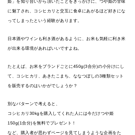
姫」を知り合いから頂いたことをきっかけに、つや姫の甘味
に魅了され、コシヒカリと交互に食卓にあがるほど好きにな
ってしまったという経験があります。
日本酒やワインも利き酒があるように、お米も気軽に利き米
が出来る環境があればいいですよね。
たとえば、お米をブランドごとに450g(3合分)の小分けにし
て、コシヒカリ、あきたこまち、ななつぼしの3種類セット
を販売するのはいかがでしょうか？
別なパターンで考えると、
コシヒカリ30kgを購入してくれた人には今だけつや姫
150g(1合分)を無料でプレゼント！
など、購入者が思わずページを見てしまうような企画をた