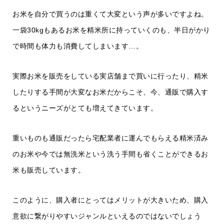
お米を自分で買うのは重くて大変という声が多いですよね。
一袋30kgもあるお米を精米所に持っていくのも、半日がかり
で時間も体力も消費してしまいます…。
実際お米を販売をしている実店舗まで買いに行ったり、精米
したりする手間が大変なお米だからこそ、今、通販で購入す
るというニーズがとても増えてきています。
重いものも通販だったら宅配業者に運んでもらえる精米済み
のお米や今では無洗米という洗う手間も省くことができるお
米も販売しています。
このように、購入者にとってはメリットが大きいため、購入
意欲に繋がりやすいジャンルといえるのではないでしょう