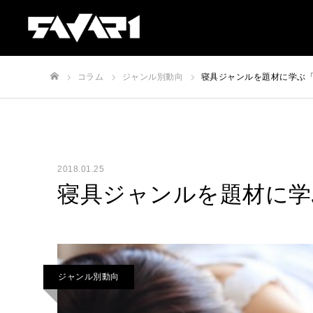
コラム
ジャンル別動向
寝具ジャンルを題材に学ぶ「G
ホーム
2018.01.25
寝具ジャンルを題材に学ぶ
ジャンル別動向