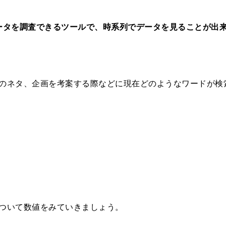
データを調査できるツールで、
時系列でデータを見ることが出
のネタ、企画を考案する際などに現在どのようなワードが検
ついて数値をみていきましょう。