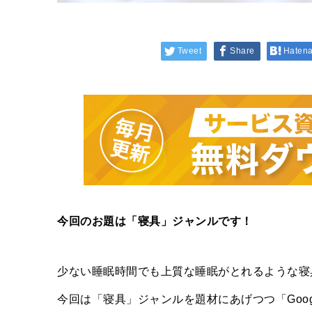
Tweet
Share
Haten
今回のお題は「寝具」ジャンルです！
少ない睡眠時間でも上質な睡眠がとれるような寝
今回は「寝具」ジャンルを題材にあげつつ「Goo