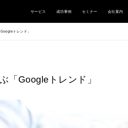
サービス
成功事例
セミナー
会社案内
oogleトレンド」
「Googleトレンド」