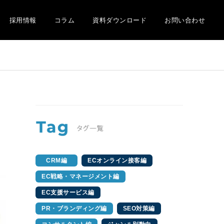
採用情報
コラム
資料ダウンロード
お問い合わせ
CRM編
ECオンライン接客編
EC戦略・マネージメント編
EC支援サービス編
PR・ブランディング編
SEO対策編