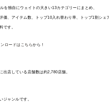
ンルを独自にウェイトの大きい13カテゴリーにまとめ、
評価、アイテム数、トップ10入れ替わり率、トップ1割シェ
料です。
ウンロードはこちら
から！
出店している店舗数は約2,780店舗。
いジャンルです。