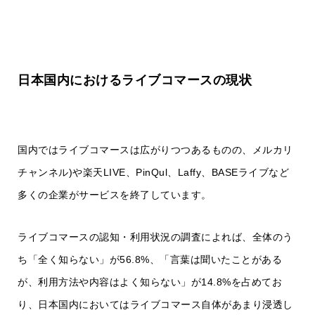
日本国内におけるライブコマースの現状
国内ではライブコマースは広がりつつあるものの、メルカリ
チャンネル)や楽天LIVE、PinQul、Laffy、BASEライブなど
多くの企業がサービスを終了しています。
ライブコマースの認知・利用状況の調査によれば、全体のう
ち「全く知らない」が56.8%、「言葉は聞いたことがある
が、利用方法や内容はよく知らない」が14.8%を占めてお
り、日本国内においてはライブコマース自体があまり浸透し