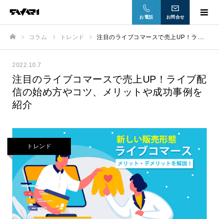
お電話
お問合せ
コラム
トレンド
注目のライブコマースで売上UP！ライブ配信の始め方やコツ、メリットや成功事例を紹介
ホーム
2022.10.7
注目のライブコマースで売上UP！ライブ配
信の始め方やコツ、メリットや成功事例を
紹介
トレンド