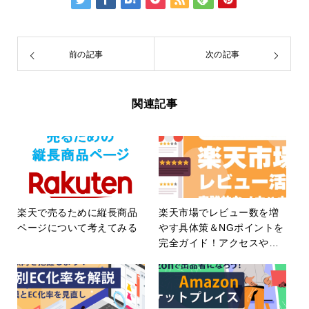
前の記事
次の記事
関連記事
楽天で売るために縦長商品
楽天市場でレビュー数を増
ページについて考えてみる
やす具体策＆NGポイントを
完全ガイド！アクセスや転
換率を高めるレビュー戦略
とは？