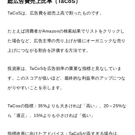
総広告費売上比率（TaCoS）
TaCoSは、広告費を総売上高で割ったものです。
たとえば消費者がAmazonの検索結果でリストをクリックし
た場合など、広告主導の売り上げが後にオーガニックな売り
上げにつながる割合を評価する方法です。
投資家は、TaCoSを広告効率の重要な指標と見なしていま
す。このスコアが低いほど、最終的な利益率のアップにつな
がりやすいことを示します。
TaCosの指標：35%よりも大きければ「高い」、20～25%な
ら「適正」、15%よりも小さければ「低い」
指標改善に向けたアドバイス：TaCoSが高すぎる場合は、