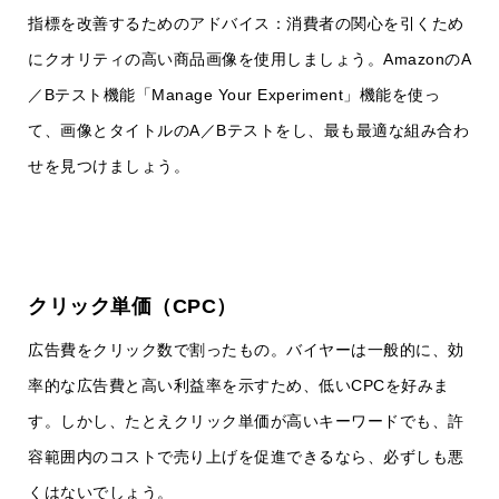
指標を改善するためのアドバイス：消費者の関心を引くため
にクオリティの高い商品画像を使用しましょう。AmazonのA
／Bテスト機能「Manage Your Experiment」機能を使っ
て、画像とタイトルのA／Bテストをし、最も最適な組み合わ
せを見つけましょう。
クリック単価（CPC）
広告費をクリック数で割ったもの。バイヤーは一般的に、効
率的な広告費と高い利益率を示すため、低いCPCを好みま
す。しかし、たとえクリック単価が高いキーワードでも、許
容範囲内のコストで売り上げを促進できるなら、必ずしも悪
くはないでしょう。