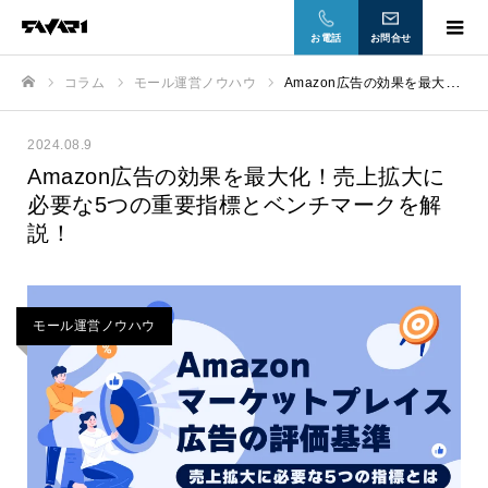
お電話
お問合せ
コラム
モール運営ノウハウ
Amazon広告の効果を最大化！売上拡大に必要な5つの重要指標とベンチマークを解説！
ホーム
2024.08.9
Amazon広告の効果を最大化！売上拡大に
必要な5つの重要指標とベンチマークを解
説！
モール運営ノウハウ