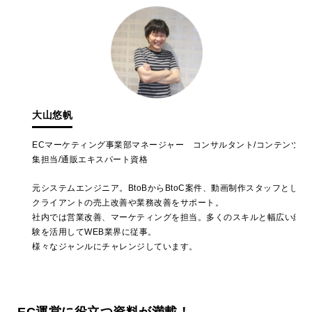
大山悠帆
ECマーケティング事業部マネージャー コンサルタント/コンテンツ編
集担当/通販エキスパート資格
元システムエンジニア。BtoBからBtoC案件、動画制作スタッフとして
クライアントの売上改善や業務改善をサポート。
社内では営業改善、マーケティングを担当。多くのスキルと幅広い経
験を活用してWEB業界に従事。
様々なジャンルにチャレンジしています。
EC運営に役立つ資料が満載！