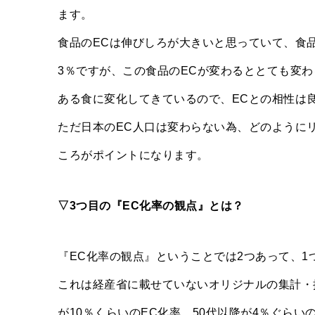
ます。
食品のECは伸びしろが大きいと思っていて、食
3％ですが、この食品のECが変わるととても変
ある食に変化してきているので、ECとの相性は
ただ日本のEC人口は変わらない為、どのように
ころがポイントになります。
▽3つ目の『EC化率の観点』とは？
『EC化率の観点』ということでは2つあって、1
これは経産省に載せていないオリジナルの集計・推
が10％くらいのEC化率、50代以降が4％ぐら