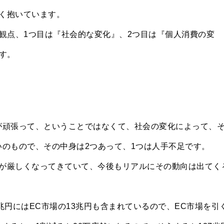
く抱いています。
観点、1つ目は『社会的な変化』、2つ目は『個人消費の変
す。
が頑張って、ということではなくて、社会の変化によって、
いのもので、その中身は2つあって、1つは人手不足です。
が厳しくなってきていて、今後もリアルにその動向は出てく
兆円にはEC市場の13兆円も含まれているので、EC市場を引