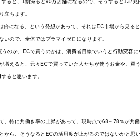
とすると、1割減ると90万店舗になるので、そうすると137兆
成り立ちます。
市場は倍になる、という発想があって、それはEC市場から見る
ないので、全体ではプラマイゼロになります。
買うのか、ECで買うのかは、消費者目線でいうと行動変容に
が増えると、元々ECで買っていた人たちが使うお金や、買
用すると思います。
て、特に共働き率の上昇があって、現時点で68～78％が共働
とから、そうなるとECの活用度が上がるのではないかと思