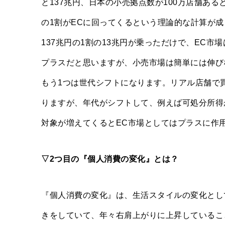
と137兆円、日本の小売拠点数が100万店舗ある
の1割がECに回ってくるという理論的な計算が
137兆円の1割の13兆円が乗っただけで、EC
プラスだと思いますが、小売市場は簡単には伸び
もう1つは世代シフトになります。リアル店舗で
りますが、年代がシフトして、例えば可処分所得
対象が増えてくるとEC市場としてはプラスに作
▽2つ目の『個人消費の変化』とは？
『個人消費の変化』は、生活スタイルの変化とし
きをしていて、年々右肩上がりに上昇しているこ