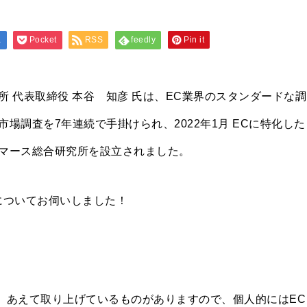
a
Pocket
RSS
feedly
Pin it
 代表取締役 本谷 知彦 氏は、EC業界のスタンダードな調
場調査を7年連続で手掛けられ、2022年1月 ECに特化した
マース総合研究所を設立されました。
についてお伺いしました！
て、あえて取り上げているものがありますので、個人的にはEC