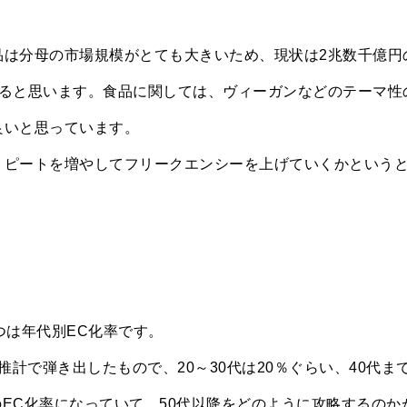
品は分母の市場規模がとても大きいため、現状は2兆数千億円
わると思います。食品に関しては、ヴィーガンなどのテーマ性
良いと思っています。
リピートを増やしてフリークエンシーを上げていくかという
つは年代別EC化率です。
計で弾き出したもので、20～30代は20％ぐらい、40代ま
いのEC化率になっていて、50代以降をどのように攻略するのか