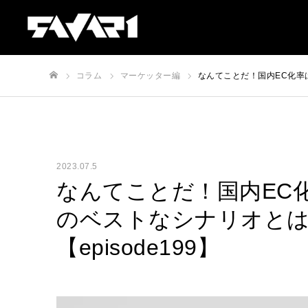
コラム
マーケッター編
なんてことだ！国内EC化率は
ホーム
2023.07.5
なんてことだ！国内EC
のベストなシナリオとは
【episode199】