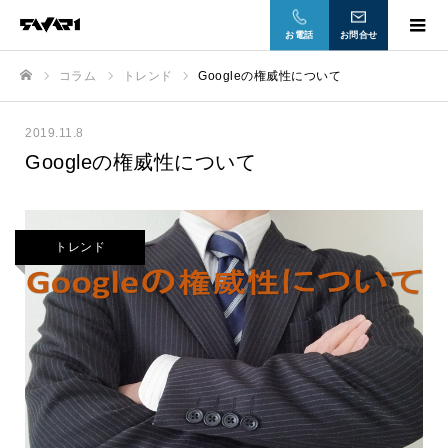
お電話
お問合せ
コラム
トレンド
Googleの権威性について
ホーム
2019.11.8
Googleの権威性について
トレンド