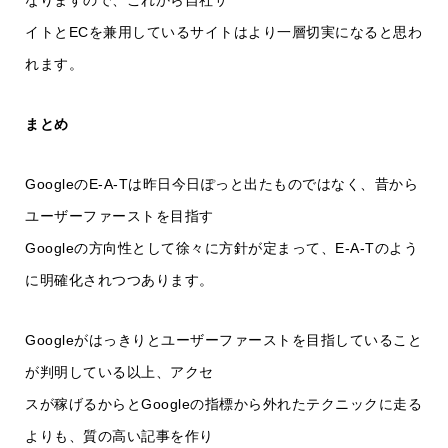
イトとECを兼用しているサイトはより一層切実になると思わ
れます。
まとめ
GoogleのE-A-Tは昨日今日ぽっと出たものではなく、昔から
ユーザーファーストを目指す
Googleの方向性として徐々に方針が定まって、E-A-Tのよう
に明確化されつつあります。
Googleがはっきりとユーザーファーストを目指していること
が判明している以上、アクセ
スが稼げるからとGoogleの指標から外れたテクニックに走る
よりも、質の高い記事を作り