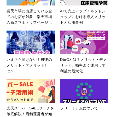
楽天市場に出店している全
AIで売上アップ！ネットシ
てのお店が対象！楽天市場
ョップにおける導入メリッ
の新スマホトップページに
トと活用事例
ついて解説！メリット・デ
メリットなど
いまさら聞けない！ERPの
DtoCとは？メリット・デメ
メリット・デメリットと
リット、効率よく運用して
は？
利益の最大化
楽天スーパーSALEサーチを
フリーミアムについて
徹底解説！店舗運営者が知