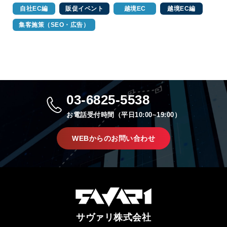
自社EC編
販促イベント
越境EC
越境EC編
集客施策（SEO・広告）
03-6825-5538
お電話受付時間（平日10:00~19:00）
WEBからのお問い合わせ
サヴァリ株式会社