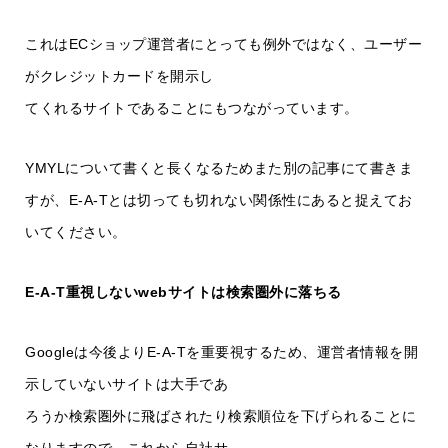
これはECショップ運営者にとっても例外ではなく、ユーザー
がクレジットカードを開示し
てくれるサイトであることにもつながっています。
YMYLについて書くと長くなるためまた別の記事にて書きま
すが、E-A-Tとは切っても切れない関係性にあると捉えてお
いてください。
E-A-T重視しないwebサイトは検索圏外に落ちる
Googleは今後よりE-A-Tを重要視するため、運営者情報を開
示していないサイトは大手であ
ろうか検索圏外に飛ばされたり検索順位を下げられることに
なりますので、これから自社サ