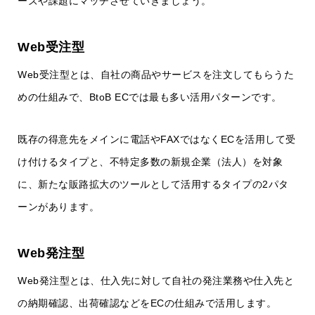
ーズや課題にマッチさせていきましょう。
Web受注型
Web受注型とは、自社の商品やサービスを注文してもらうた
めの仕組みで、BtoB ECでは最も多い活用パターンです。
既存の得意先をメインに電話やFAXではなくECを活用して受
け付けるタイプと、不特定多数の新規企業（法人）を対象
に、新たな販路拡大のツールとして活用するタイプの2パタ
ーンがあります。
Web発注型
Web発注型とは、仕入先に対して自社の発注業務や仕入先と
の納期確認、出荷確認などをECの仕組みで活用します。