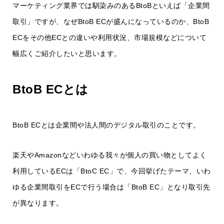
マーケティング業界では馴染みのあるBtoBといえば「企業間
取引」ですが、なぜBtoB ECが盛んになっているのか、BtoB
ECをその他ECとの違いや利用状況、市場規模などについて
幅広くご紹介したいと思います。
BtoB ECとは
BtoB ECとは企業間や法人間のデジタル取引のことです。
楽天やAmazonなどいわゆる我々が個人の買い物としてよく
利用しているECは「BtoC EC」で、今回挙げたテーマ、いわ
ゆる企業間取引をECで行う場合は「BtoB EC」となり取引先
が異なります。