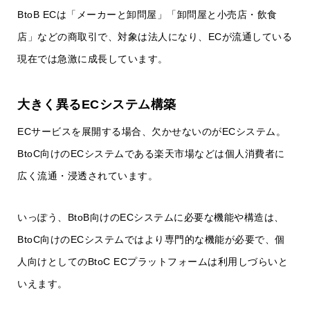
BtoB ECは「メーカーと卸問屋」「卸問屋と小売店・飲食
店」などの商取引で、対象は法人になり、ECが流通している
現在では急激に成長しています。
大きく異るECシステム構築
ECサービスを展開する場合、欠かせないのがECシステム。
BtoC向けのECシステムである楽天市場などは個人消費者に
広く流通・浸透されています。
いっぽう、BtoB向けのECシステムに必要な機能や構造は、
BtoC向けのECシステムではより専門的な機能が必要で、個
人向けとしてのBtoC ECプラットフォームは利用しづらいと
いえます。