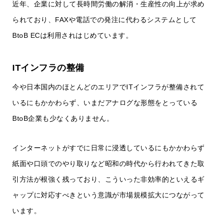
近年、企業に対して長時間労働の解消・生産性の向上が求め
られており、FAXや電話での発注に代わるシステムとして
BtoB ECは利用されはじめています。
ITインフラの整備
今や日本国内のほとんどのエリアでITインフラが整備されて
いるにもかかわらず、いまだアナログな形態をとっている
BtoB企業も少なくありません。
インターネットがすでに日常に浸透しているにもかかわらず
紙面や口頭でのやり取りなど昭和の時代から行われてきた取
引方法が根強く残っており、こういった非効率的といえるギ
ャップに対応すべきという意識が市場規模拡大につながって
います。