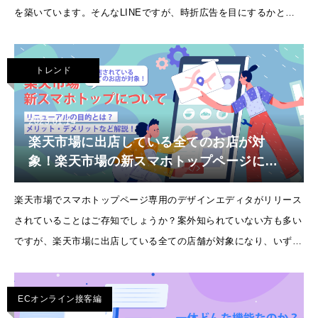
を築いています。そんなLINEですが、時折広告を目にするかと思
います。LINE広告はタイムラインや、トークリストだけでなく、
様々な配信
トレンド
2023.01.14
楽天市場に出店している全てのお店が対
象！楽天市場の新スマホトップページにつ
いて解説！メリット・デメリットなど
楽天市場でスマホトップページ専用のデザインエディタがリリース
されていることはご存知でしょうか？案外知られていない方も多い
ですが、楽天市場に出店している全ての店舗が対象になり、いずれ
のショップも今回のリニューアルは対応しなければなりません。今
回の記事を参考にリニュー
ECオンライン接客編