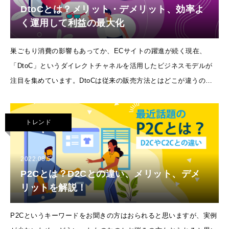
DtoCとは？メリット・デメリット、効率よ
く運用して利益の最大化
巣ごもり消費の影響もあってか、ECサイトの躍進が続く現在、
「DtoC」というダイレクトチャネルを活用したビジネスモデルが
注目を集めています。DtoCは従来の販売方法とはどこが違うの
か？取り組むことで自社にどんなメリットがあるのか？今回は
DtoCとは
トレンド
2022.08.5
P2Cとは？D2Cとの違い、メリット、デメ
リットを解説！
P2Cというキーワードをお聞きの方はおられると思いますが、実例