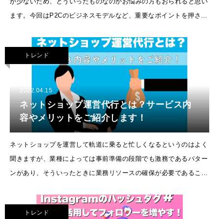
が少ないため、どういったものなのかお悩みの方もおられると思い
ます。今回はP2Cのビジネスモデルなど、重要なポイントを押さえ
てまとめてみたいと思います。P2Cとは
トレンド
2022.04.15
ネットショップ運営代行とは？サービス内
容やメリットをご紹介します！
ネットショップを運営して軌道に乗ると忙しくなるというのはよく
聞きますが、業種によっては事前準備の段階でも激務であるパター
ンがあり、そういったときに業務リソースの確保が必要であること
頭を悩ませている方も多いかと思います。特にネットショップの運
営経験がない方にとって運
トレンド