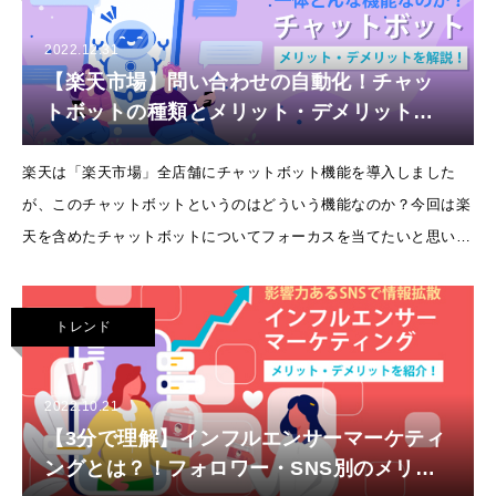
2022.12.31
【楽天市場】問い合わせの自動化！チャッ
トボットの種類とメリット・デメリットを
解説！
楽天は「楽天市場」全店舗にチャットボット機能を導入しました
が、このチャットボットというのはどういう機能なのか？今回は楽
天を含めたチャットボットについてフォーカスを当てたいと思いま
す。チャットボットとはチャット
トレンド
2022.10.21
【3分で理解】インフルエンサーマーケティ
ングとは？！フォロワー・SNS別のメリッ