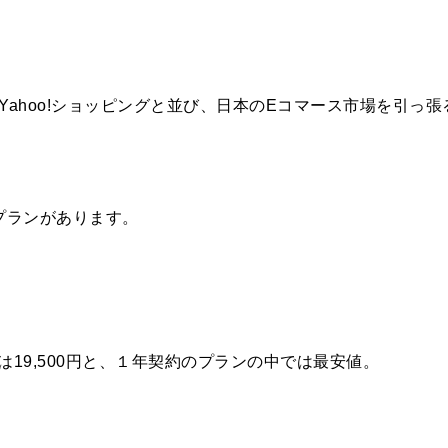
、Yahoo!ショッピングと並び、日本のEコマース市場を引っ張
プランがあります。
19,500円と、１年契約のプランの中では最安値。