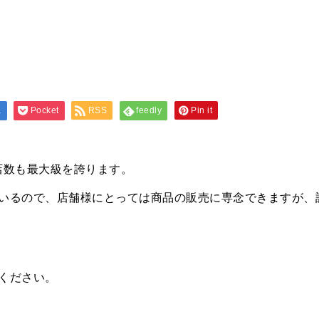
a
Pocket
RSS
feedly
Pin it
店数も最大級を誇ります。
いるので、店舗様にとっては商品の販売に専念できますが、
ください。