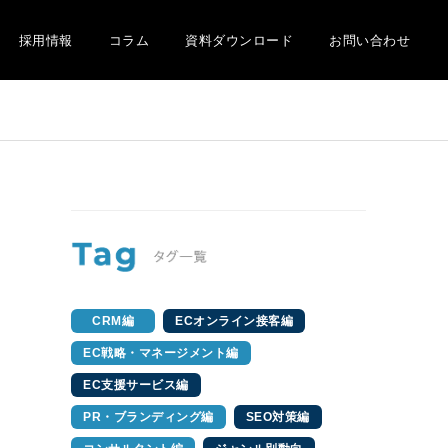
採用情報
コラム
資料ダウンロード
お問い合わせ
CRM編
ECオンライン接客編
EC戦略・マネージメント編
EC支援サービス編
PR・ブランディング編
SEO対策編