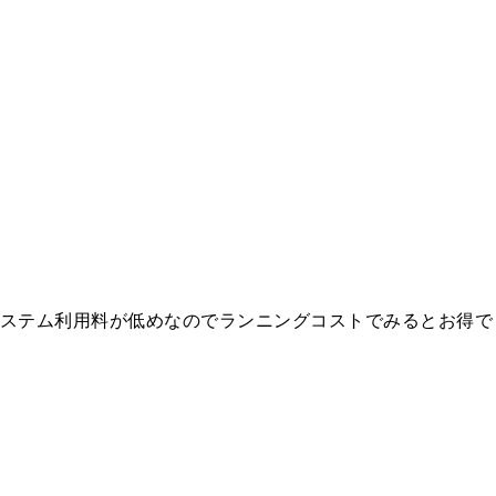
、システム利用料が低めなのでランニングコストでみるとお得で