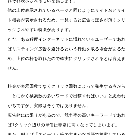
れぞれ表示されるものを指します。
他の上位表示されているページと同じようにサイト名とサイ
ト概要が表示されるため、一見すると広告っぽさが薄くクリ
ックされやすい特徴があります。
ただ、ある程度インターネットに慣れているユーザーであれ
ばリスティング広告を避けるという行動を取る場合があるた
め、上位の枠を取れたので確実にクリックされるとは言えま
せん。
料金が表示回数でなくクリック回数によって発生する点から
「とにかく検索数の多いワードで出稿すればいい」と思われ
がちですが、実際はそうではありません。
広告枠には限りがあるので、競争率の高いキーワードであれ
ば1クリック辺りの単価は非常に高くなってしまいます。
また、例えば「スイーツ」等の大まかな単語で検索している