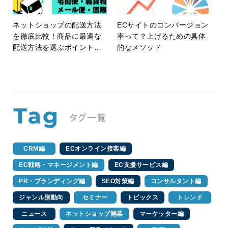
ネットショップの配送方法
ECサイトのコンバージョン
を徹底比較！商品に最適な
率って？上げるための具体
配送方法を選ぶポイントを
的なメソッド
紹介！
CRM編
ECオンライン接客編
EC戦略・マネージメント編
EC支援サービス編
PR・ブランディング編
SEO対策編
コンサルタント編
ジャンル別動向
セミナー
トピックス
トレンド
ニュース
ネットショップ開業
マーケッター編