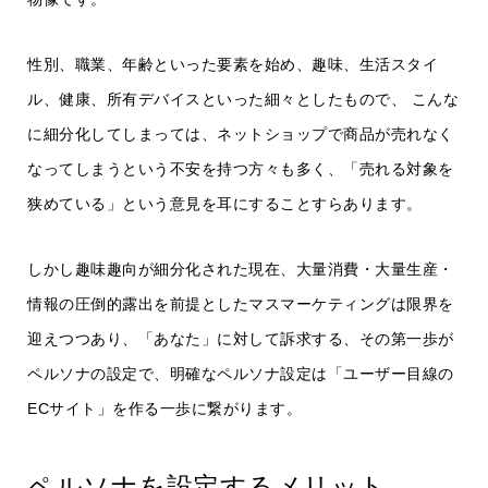
性別、職業、年齢といった要素を始め、趣味、生活スタイ
ル、健康、所有デバイスといった細々としたもので、 こんな
に細分化してしまっては、ネットショップで商品が売れなく
なってしまうという不安を持つ方々も多く、「売れる対象を
狭めている」という意見を耳にすることすらあります。
しかし趣味趣向が細分化された現在、大量消費・大量生産・
情報の圧倒的露出を前提としたマスマーケティングは限界を
迎えつつあり、「あなた」に対して訴求する、その第一歩が
ペルソナの設定で、明確なペルソナ設定は「ユーザー目線の
ECサイト」を作る一歩に繋がります。
ペルソナを設定するメリット