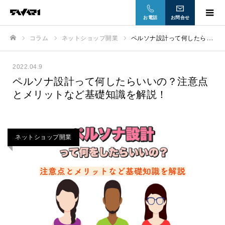
お電話
お問合せ
コラム
ネットショップ開業
ペルソナ設計って何したらいいの？注意点とメリットなど基礎知識を解説！
ホーム
2022.04.9
ペルソナ設計って何したらいいの？注意点
とメリットなど基礎知識を解説！
ネットショップ開業