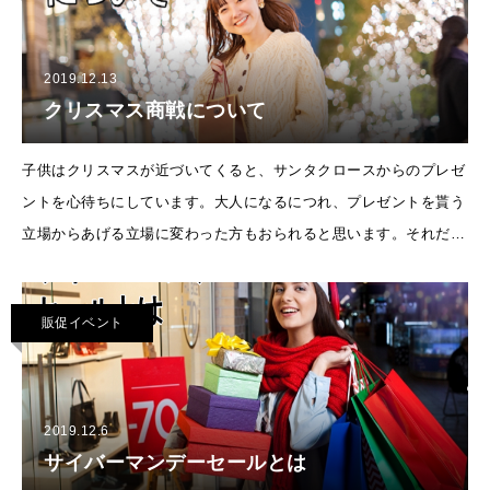
2019.12.13
クリスマス商戦について
子供はクリスマスが近づいてくると、サンタクロースからのプレゼ
ントを心待ちにしています。大人になるにつれ、プレゼントを貰う
立場からあげる立場に変わった方もおられると思います。それだけ
人生に根付いてきたとも言えるクリスマス、今や子どもたちだけで
はなく、パーティやお世話
販促イベント
2019.12.6
サイバーマンデーセールとは