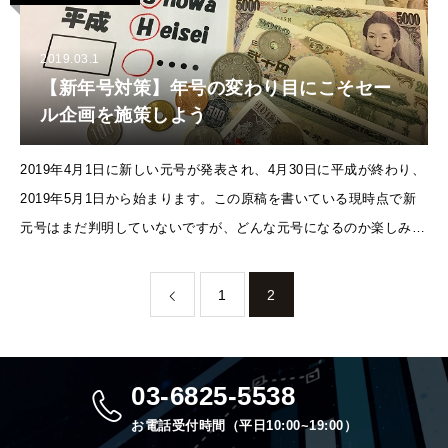
2019.03.1
【新年号対策】年号の変わり目にこそセー
ル企画を施策しよう
2019年4月1日に新しい元号が発表され、4月30日に平成が終わり、
2019年5月1日から始まります。この原稿を書いている現時点で新
元号はまだ判明していないですが、どんな元号になるのか楽しみで
すね。もちろん楽天市場も何かしらのセールを打ち出す可能性が高
1
2
03-6825-5538
お電話受付時間（平日10:00~19:00）