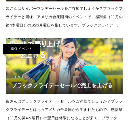
皆さんはサイバーマンデーセールをご存知でしょうか？ブラックフ
ライデーと同様、アメリカ合衆国初のイベントで、感謝祭（11月の
第4木曜日）の次の月曜日を指しています。ブラックフライデーが
実店舗でのイベントに対してサイバーマンデーはECショップなど
オンラインショップ
販促イベント
2019.11.29
ブラックフライデーセールで売上を上げる
皆さんはブラックフライデー・セールをご存知でしょうか？ブラッ
クフライデーとは元々アメリカ合衆国から生まれたもので、感謝祭
（11月の第4木曜日）の翌日は休暇になることが多く、ブラックフ
ライデー当日は感謝祭プレゼントの売れ残り一掃セール日にもなっ