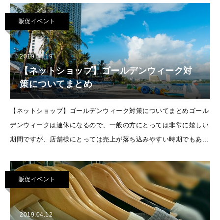
ていることから始まり、
販促イベント
2019.04.19
【ネットショップ】ゴールデンウィーク対
策についてまとめ
【ネットショップ】ゴールデンウィーク対策についてまとめゴール
デンウィークは連休になるので、一般の方にとっては非常に嬉しい
期間ですが、店舗様にとっては売上が落ち込みやすい時期でもあり
死活問題ですね。そんなゴールデンウィークについてこれから行え
る対策などをまと
販促イベント
2019.04.12