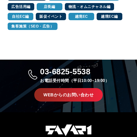
広告活用編
店長編
物流・オムニチャネル編
自社EC編
販促イベント
越境EC
越境EC編
集客施策（SEO・広告）
03-6825-5538
お電話受付時間（平日10:00~19:00）
WEBからのお問い合わせ