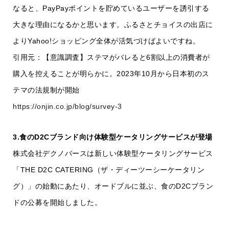
なると、PayPayポイントを貯めているユーザーを誘引する
大きな理由になるかと思います。ふるさとチョイスの出店に
よりYahoo!ショッピング全体が活気づけばよいですね。
引用元：【意識調査】ステマがバレると6割以上の消費者が
購入を控えることが明らかに。2023年10月から日本初のス
テマの法規制が開始
https://onjin.co.jp/blog/survey-3
3.食のD2Cブランド向け体験型ケータリングサービスが登場
株式会社デクノバースは新しい体験型ケータリングサービス
「THE D2C CATERING（ザ・ディーツーシーケータリン
グ）」の始動にあたり、オードブルに並ぶ、食のD2Cブラン
ドの公募を開始しました。