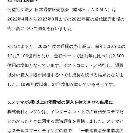
12.7兆円規模へ
公益社団法人 日本通信販売協会（略称＝ＪＡＤＭＡ）は
2022年4月から2023年3月までの2022年度の通信販売市場の
売上高について調査を行いました。
それによると、2022年度の通販の売上高は、前年比10.9％の
12兆7,100億円となり、金額ベースでは前年に比べ1兆2,500
億円の増加となっています。ポストコロナへと移行し、通販
以外の購入手段が回復する中でも成長を続ける結果となりま
した。1998年度以来、24年増加が続いているそうです。
5.ステマが6割以上の消費者の購入を控えさせる結果に
株式会社オンジンは、インターネット上での宣伝がステマだ
とわかったときに関する意識調査を実施しました。ステマと
はステルスマーケティングの略で、「一般消費者が事業者の