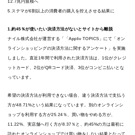
12.7兆円規模へ
5.ステマが6割以上の消費者の購入を控えさせる結果に
1.約45％が使いたい決済方法がないとサイトから離脱
ナイル株式会社が運営する「「Appliv TOPICS」にて「オン
ラインショッピングの決済方法に関するアンケート」を実施
しました。直近1年間で利用された決済方法は、1位がクレジ
ットカード、2位がQRコード決済、3位がコンビニ払いとな
っています。
希望の決済方法が利用できない場合、違う決済方法で支払う
方が48.71%という結果になっています。別のオンラインシ
ョップを利用する方が25.24％、買い物をやめる方が、
11.22%、実店舗へ行く方が8.37％と、約45%の方は最初に
訪れたオンラインショップでは買い物をしない結果となって