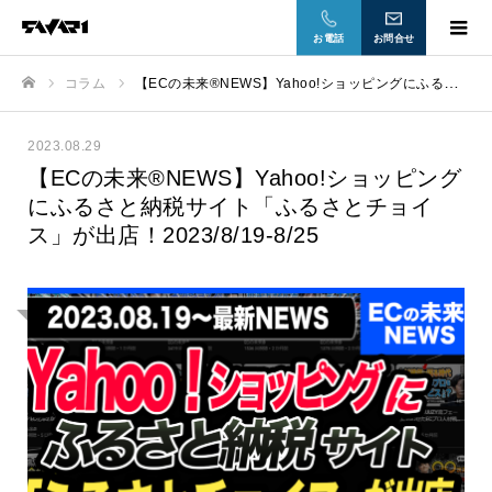
お電話
お問合せ
コラム
【ECの未来®NEWS】Yahoo!ショッピングにふるさと納税サイト「ふるさとチョイス」が出店！2023/8/19-8/25
ホーム
2023.08.29
【ECの未来®NEWS】Yahoo!ショッピング
にふるさと納税サイト「ふるさとチョイ
ス」が出店！2023/8/19-8/25