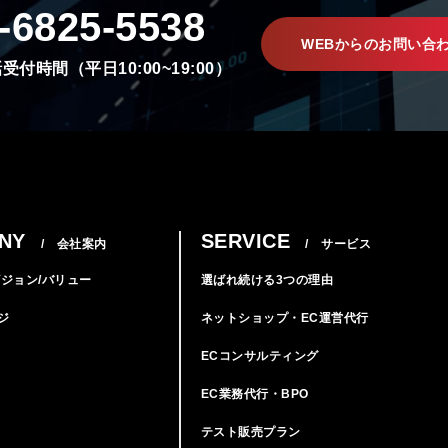
-6825-5538
WEBからのお問い合
受付時間（平日10:00~19:00）
NY
SERVICE
/ 会社案内
/ サービス
ビジョン/バリュー
選ばれ続ける3つの理由
ジ
ネットショップ・EC運営代行
ECコンサルティング
EC業務代行・BPO
テスト販売プラン