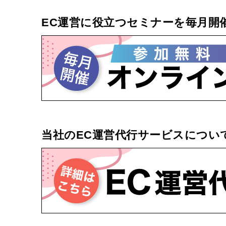
EC運営に役立つセミナーを毎月開
当社のEC運営代行サービスについ