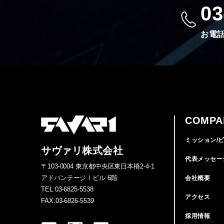
03
お電話
COMPA
ミッション/
サヴァリ株式会社
代表メッセー
〒103-0004 東京都中央区東日本橋2-4-1
アドバンテージⅠビル 6階
会社概要
TEL.03-6825-5538
アクセス
FAX.03-6826-5539
採用情報