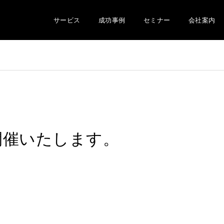
サービス
成功事例
セミナー
会社案内
開催いたします。