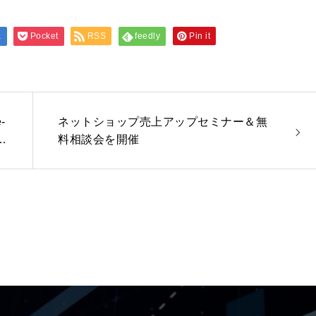
a
Pocket
RSS
feedly
Pin it
-
ネットショップ売上アップセミナー＆無
い
料相談会を開催