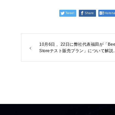
Tweet
Share
Haten
10月6日 、22日に弊社代表福田が「Bee
Storeテスト販売プラン」について解説
たします。