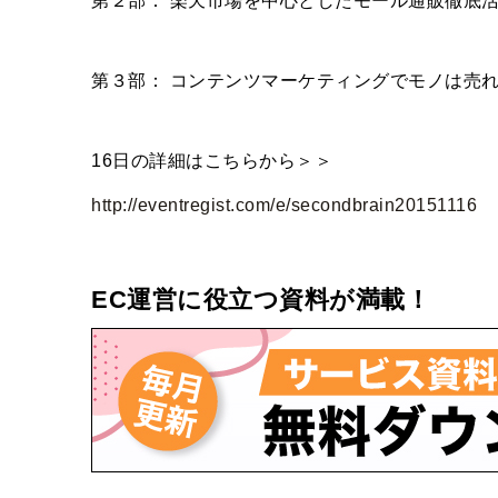
第２部： 楽天市場を中心としたモール通販徹底
第３部： コンテンツマーケティングでモノは売
16日の詳細はこちらから＞＞
http://eventregist.com/e/secondbrain20151116
EC運営に役立つ資料が満載！