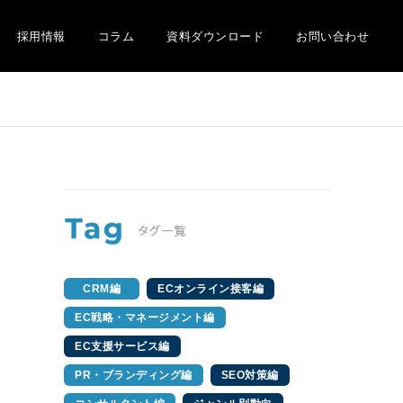
採用情報
コラム
資料ダウンロード
お問い合わせ
CRM編
ECオンライン接客編
EC戦略・マネージメント編
EC支援サービス編
PR・ブランディング編
SEO対策編