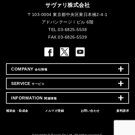
サヴァリ株式会社
〒103-0004 東京都中央区東日本橋2-4-1
アドバンテージⅠビル 6階
TEL.03-6825-5538
FAX.03-6826-5539
COMPANY
会社情報
SERVICE
サービス
INFORMATION
関連情報
補助金・助成金
メルマガ登録
お問い合わせ
資料請求
Copyright © Savari,Co.Ltd. All rights reserved.