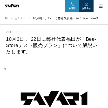
お電話
お問合せ
セミナー
10月6日 、22日に弊社代表福田が「Bee-Storeテスト販売プラン」について解説いたします。
ホーム
2015.10.6
10月6日 、22日に弊社代表福田が「Bee-
Storeテスト販売プラン」について解説い
たします。