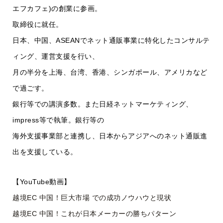
エフカフェ)の創業に参画。
取締役に就任。
日本、中国、ASEANでネット通販事業に特化したコンサルテ
ィング、運営支援を行い、
月の半分を上海、台湾、香港、シンガポール、アメリカなど
で過ごす。
銀行等での講演多数。また日経ネットマーケティング、
impress等で執筆。銀行等の
海外支援事業部と連携し、日本からアジアへのネット通販進
出を支援している。
【YouTube動画】
越境EC 中国！巨大市場 での成功ノウハウと現状
越境EC 中国！これが日本メーカーの勝ちパターン