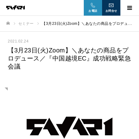
お電話
お問合せ
セミナー
【3月23日(火)Zoom】＼あなたの商品をプロデュース／『中国越境EC』成功戦略緊急会議
ホーム
2021.02.24
【3月23日(火)Zoom】＼あなたの商品をプ
ロデュース／『中国越境EC』成功戦略緊急
会議