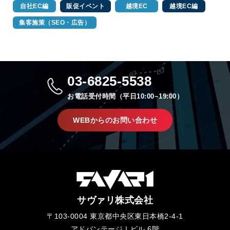
自社EC編
販促イベント
越境EC
越境EC編
集客施策（SEO・広告）
03-6825-5538
お電話受付時間（平日10:00~19:00）
WEBからのお問い合わせ
サヴァリ株式会社
〒103-0004 東京都中央区東日本橋2-4-1
アドバンテージⅠビル 6階