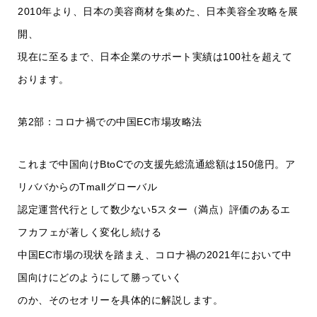
2010年より、日本の美容商材を集めた、日本美容全攻略を展
開、
現在に至るまで、日本企業のサポート実績は100社を超えて
おります。
第2部：コロナ禍での中国EC市場攻略法
これまで中国向けBtoCでの支援先総流通総額は150億円。ア
リババからのTmallグローバル
認定運営代行として数少ない5スター（満点）評価のあるエ
フカフェが著しく変化し続ける
中国EC市場の現状を踏まえ、コロナ禍の2021年において中
国向けにどのようにして勝っていく
のか、そのセオリーを具体的に解説します。