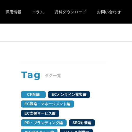
採用情報
コラム
資料ダウンロード
お問い合わせ
CRM編
ECオンライン接客編
EC戦略・マネージメント編
EC支援サービス編
PR・ブランディング編
SEO対策編