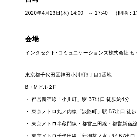
2020年4月23日(木) 14:00 ～ 17:40 （開場：1
会場
インタセクト･コミュニケーションズ株式会社 セ
東京都千代田区神田小川町3丁目1番地
B・Mビル２F
・ 都営新宿線「小川町」駅 B7出口 徒歩約4分
・ 東京メトロ丸ノ内線「淡路町」駅 B7出口 徒歩
・ 東京メトロ半蔵門線・都営三田線・都営新宿線「
・ 東京メトロ千代田線「新御茶ノ水」駅 B7出口