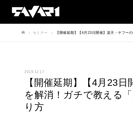
セミナー
【開催延期】【4月23日開催】楽天・ヤフー
ホーム
2019.12.17
【開催延期】【4月23
を解消！ガチで教える「
り方