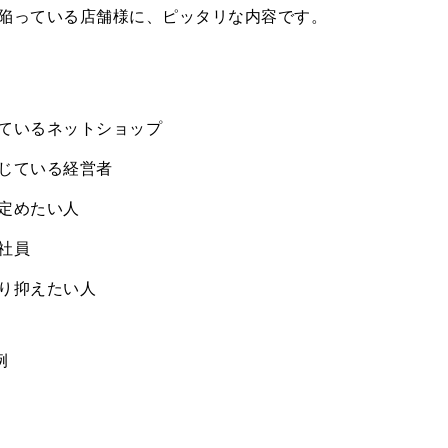
陥っている店舗様に、ピッタリな内容です。
ているネットショップ
じている経営者
定めたい人
社員
り抑えたい人
例