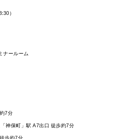
3:30）
ミナールーム
約7分
神保町」駅 A7出口 徒歩約7分
 徒歩約7分