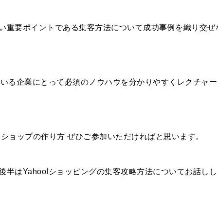
い重要ポイントである集客方法について成功事例を織り交ぜ
している企業にとって必須のノウハウを分かりやすくレクチャー
トショップの作り方 ぜひご参加いただければと思います。
半はYahoo!ショッピングの集客攻略方法についてお話しし