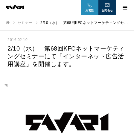
お電話
お問合せ
セミナー
2/10（水） 第68回KFCネットマーケティングセミナーにて「インターネット広告活用講座」を開催します。
ホーム
2016.02.10
2/10（水） 第68回KFCネットマーケティ
ングセミナーにて「インターネット広告活
用講座」を開催します。