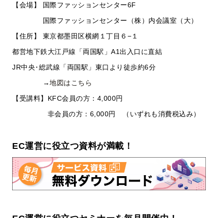
【会場】 国際ファッションセンター6F
国際ファッションセンター（株）内会議室（大）
【住所】 東京都墨田区横網１丁目６−１
都営地下鉄大江戸線「両国駅」A1出入口に直結
JR中央･総武線「両国駅」東口より徒歩約6分
→
地図はこちら
【受講料】KFC会員の方：4,000円
非会員の方：6,000円 （いずれも消費税込み）
EC運営に役立つ資料が満載！