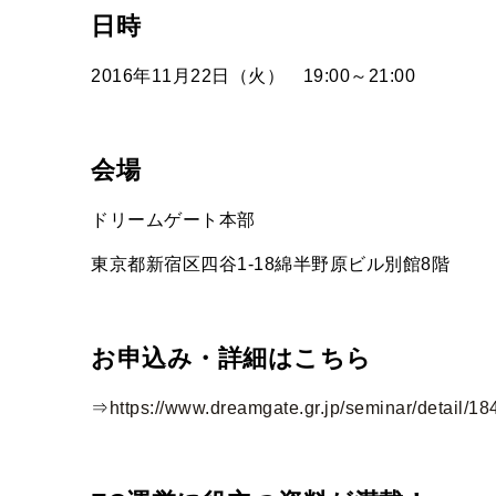
日時
2016年11月22日（火） 19:00～21:00
会場
ドリームゲート本部
東京都新宿区四谷1-18綿半野原ビル別館8階
お申込み・詳細はこちら
⇒
https://www.dreamgate.gr.jp/seminar/detail/18