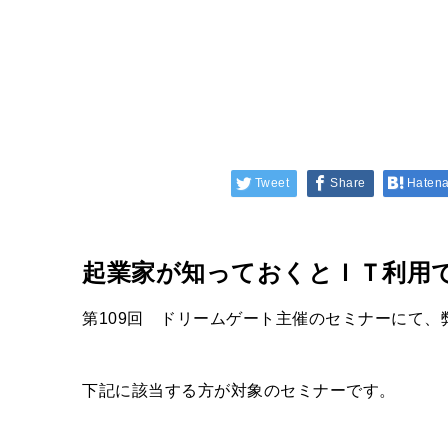
Tweet
Share
Haten
起業家が知っておくとＩＴ利用
第109回 ドリームゲート主催のセミナーにて、
下記に該当する方が対象のセミナーです。