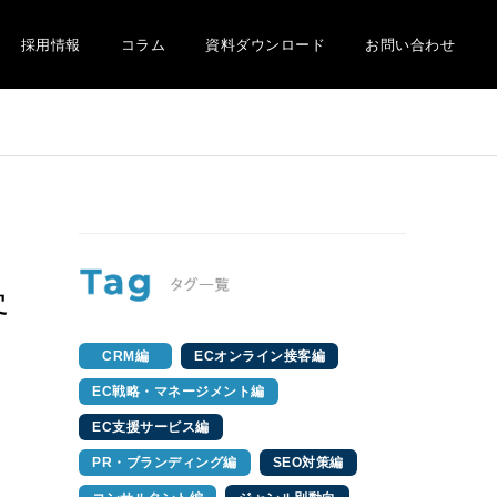
採用情報
コラム
資料ダウンロード
お問い合わせ
客
CRM編
ECオンライン接客編
EC戦略・マネージメント編
EC支援サービス編
PR・ブランディング編
SEO対策編