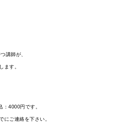
持つ講師が、
します。
込：4000円です。
でにご連絡を下さい。