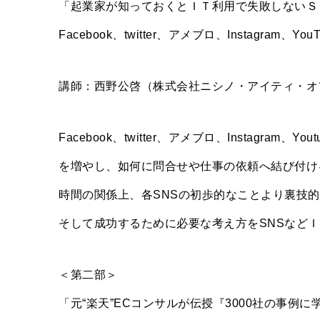
「起業家が知っておくとＩＴ利用で失敗しないＳ
Facebook、twitter、アメブロ、Instagram、
講師：西野公啓（株式会社ニシノ・アイティ・オ
Facebook、twitter、アメブロ、Instagr
を増やし、如何に問合せや仕事の依頼へ結び付け
時間の関係上、各SNSの初歩的なことより裏技
そして成功するために必要な考え方をSNSなど
＜第二部＞
「元“楽天”ECコンサルが伝授『3000社の事例