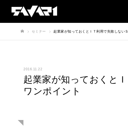
セミナー
起業家が知っておくとＩＴ利用で失敗しない
ホーム
2016.11.22
起業家が知っておくとＩ
ワンポイント