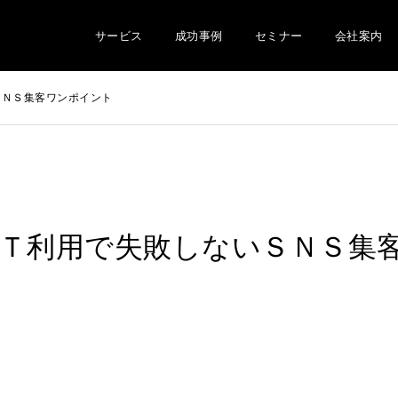
サービス
成功事例
セミナー
会社案内
ＳＮＳ集客ワンポイント
Ｔ利用で失敗しないＳＮＳ集