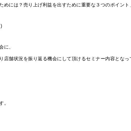
ためには？売り上げ利益を出すために重要な３つのポイント
)
会に、
り店舗状況を振り返る機会にして頂けるセミナー内容となっ
す。