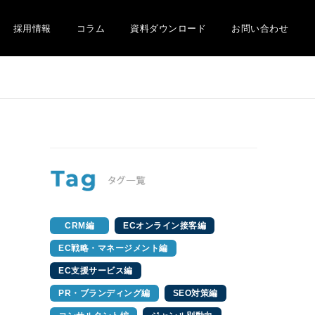
採用情報
コラム
資料ダウンロード
お問い合わせ
CRM編
ECオンライン接客編
EC戦略・マネージメント編
EC支援サービス編
PR・ブランディング編
SEO対策編