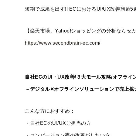
短期で成果を出す!! ECにおけるUI/UX改善施策5
【楽天市場、Yahoo!ショッピングの分析ならセカン
https://www.secondbrain-ec.com/
自社ECのUI・UX改善/３大モール攻略/オフライ
～デジタル✕オフラインソリューションで売上拡
こんな方におすすめ：
・自社ECのUI/UXご担当の方
・コンバージョン率の改善がしたい方