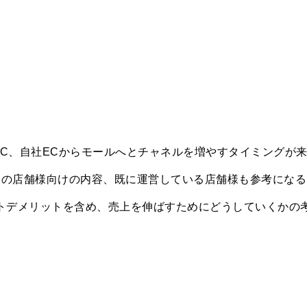
EC、自社ECからモールへとチャネルを増やすタイミングが
定の店舗様向けの内容、既に運営している店舗様も参考になる
ットデメリットを含め、売上を伸ばすためにどうしていくかの