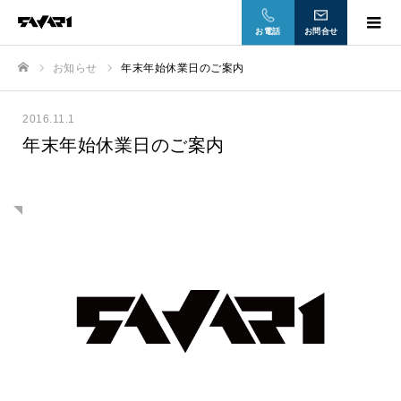
お電話
お問合せ
お知らせ
年末年始休業日のご案内
ホーム
2016.11.1
年末年始休業日のご案内