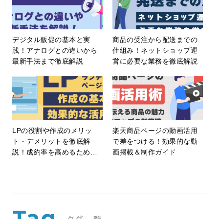
デジタル販促の基本と実
商品の受注から配送までの
践！アナログとの違いから
仕組み！ネットショップ運
最新手法まで徹底解説
営に必要な業務を徹底解説
LPの役割や作成のメリッ
楽天商品ページの動画活用
ト・デメリットを徹底解
で差をつける！効果的な動
説！成約率を高めるための
画掲載＆制作ガイド
ポイントと成功するLPの作
り方を紹介！