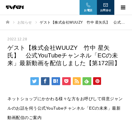
お電話
お問合せ
お知らせ
ゲスト【株式会社WUUZY 竹中 星矢氏】 公式YouTubeチャンネル「ECの未来」最新動画を配信しました【第172回】
ホーム
2022.12.28
ゲスト【株式会社WUUZY 竹中 星矢
氏】 公式YouTubeチャンネル「ECの未
来」最新動画を配信しました【第172回】
ネットショップにかかわる様々な方をお呼びして得意ジャン
ルのお話を伺う公式YouTubeチャンネル「ECの未来」最新
動画配信のご案内