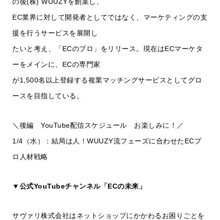
の後(株) WUUZYを創業し、
EC業界に対して開発者としてではなく、マーケティングの支
援を行うサービスを展開し
たいと考え、「ECのプロ」をリリース。現在はECマーケタ
ーをメインに、ECの専門家
が1,500名以上登録する複業マッチングサービスとしてグロ
ースを目指している。
＼後編 YouTube配信スケジュール お楽しみに！／
1/4（水）：結局は人！WUUZY流フェーズに合わせたECプ
ロ人材戦略
▼公式YouTubeチャンネル「ECの未来」
サヴァリ株式会社はネットショップにかかわるお困りごとを