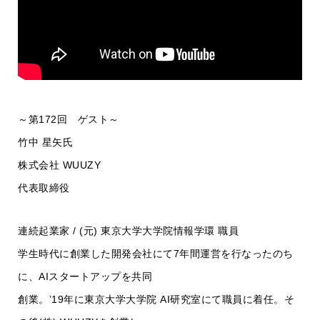
～第172回 ゲスト～
竹中 星矢氏
株式会社 WUUZY
代表取締役
連続起業家 / (元) 東京大学大学院情報学環 職員
学生時代に創業した開発会社にて7年間運営を行なったのち
に、AIスタートアップを共同
創業。ʼ19年に東京大学大学院 AI研究室にて職員に着任。そ