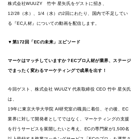
株式会社WUUZY 竹中 星矢氏をゲストに招き、
12/28（水）、1/4（水）の2回にわたり、国内で不足してい
る『EC人材』についての動画を配信します。
▼第172回「ECの未来」エピソード
マーケはマッチしていますか？ECプロ人材が業界、ステージ
でまったく変わるマーケティングで成果を出す！
今回ゲスト、株式会社 WUUZY 代表取締役 CEO 竹中 星矢氏
は、
19年に東京大学大学院 AI研究室の職員に着任、その後、EC
業界に対して開発者としてではなく、マーケティングの支援
を行うサービスを展開したいと考え、ECの専門家が1,500名
以上登録する複業マッチングサービス「ECのプロ」を運営さ