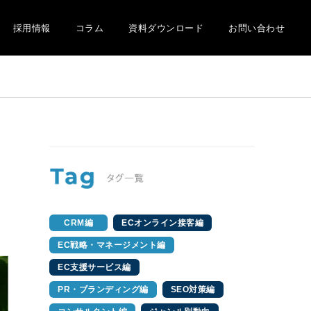
採用情報
コラム
資料ダウンロード
お問い合わせ
CRM編
ECオンライン接客編
EC戦略・マネージメント編
EC支援サービス編
PR・ブランディング編
SEO対策編