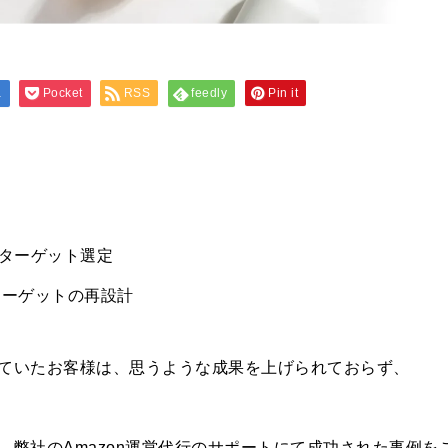
a
Pocket
RSS
feedly
Pin it
やターゲット選定
ターゲットの再設計
ていたお客様は、思うような成果を上げられておらず、
弊社のAmazon運営代行のサポートにて成功された事例を