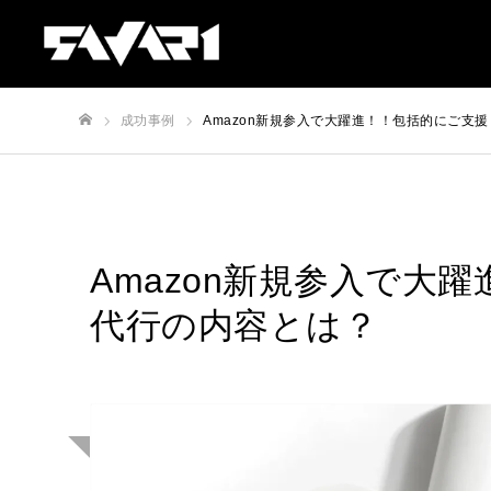
成功事例
Amazon新規参入で大躍進！！包括的にご支
ホーム
Amazon新規参入で大
代行の内容とは？