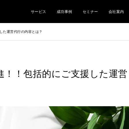
サービス
成功事例
セミナー
会社案内
援した運営代行の内容とは？
躍進！！包括的にご支援した運営