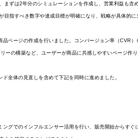
、まずは2年分のシミュレーションを作成し、営業利益も含
が目指すべき数字や達成目標が明確になり、戦略が具体的に
た商品ページの作成を行いました。コンバージョン率（CVR）
ーリーの構築など、ユーザーが商品に共感しやすいページ作り
ランド全体の見直しを含めて下記を同時に進めました。
イミングでのインフルエンサー活用を行い、販売開始からすぐ