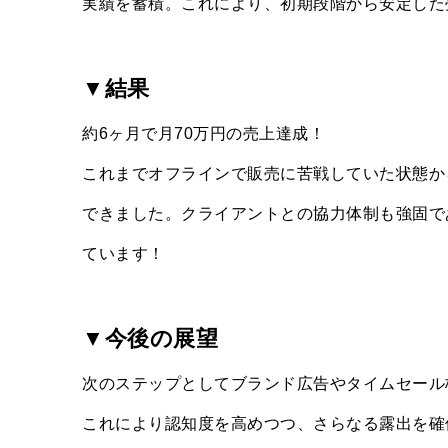
実績を蓄積。これにより、初期段階から安定した
▼結果
約6ヶ月で月70万円の売上達成！
これまでオフラインで販売に苦戦していた状態か
できました。クライアントとの協力体制も強固で
ています！
▼今後の展望
次のステップとしてブランド広告やタイムセール
これにより認知度を高めつつ、さらなる露出を確