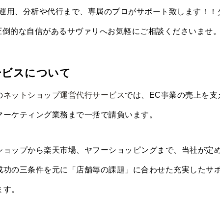
運用、分析や代行まで、専属のプロがサポート致します！！
圧倒的な自信があるサヴァリへお気軽にご相談くださいませ
ービスについて
の
ネットショップ運営代行サービス
では、EC事業の売上を支
マーケティング業務まで一括で請負います。
ショップから楽天市場、ヤフーショッピングまで、当社が定
成功の三条件を元に「店舗毎の課題」に合わせた充実したサ
ます。