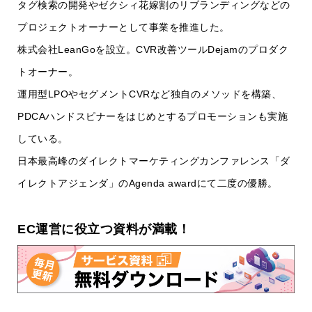
タグ検索の開発やゼクシィ花嫁割のリブランディングなどの
プロジェクトオーナーとして事業を推進した。
株式会社LeanGoを設立。CVR改善ツールDejamのプロダク
トオーナー。
運用型LPOやセグメントCVRなど独自のメソッドを構築、
PDCAハンドスピナーをはじめとするプロモーションも実施
している。
日本最高峰のダイレクトマーケティングカンファレンス「ダ
イレクトアジェンダ」のAgenda awardにて二度の優勝。
EC運営に役立つ資料が満載！