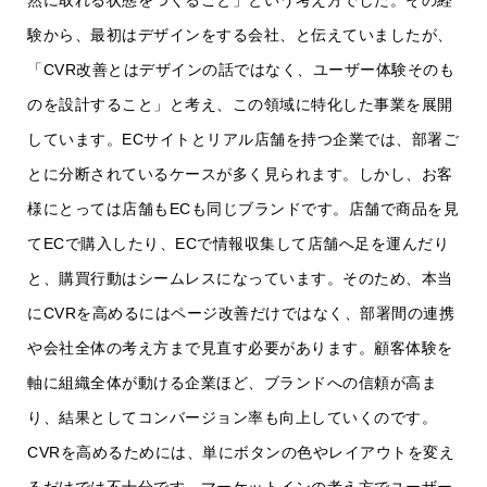
然に取れる状態をつくること」という考え方でした。その経
験から、最初はデザインをする会社、と伝えていましたが、
「CVR改善とはデザインの話ではなく、ユーザー体験そのも
のを設計すること」と考え、この領域に特化した事業を展開
しています。ECサイトとリアル店舗を持つ企業では、部署ご
とに分断されているケースが多く見られます。しかし、お客
様にとっては店舗もECも同じブランドです。店舗で商品を見
てECで購入したり、ECで情報収集して店舗へ足を運んだり
と、購買行動はシームレスになっています。そのため、本当
にCVRを高めるにはページ改善だけではなく、部署間の連携
や会社全体の考え方まで見直す必要があります。顧客体験を
軸に組織全体が動ける企業ほど、ブランドへの信頼が高ま
り、結果としてコンバージョン率も向上していくのです。
CVRを高めるためには、単にボタンの色やレイアウトを変え