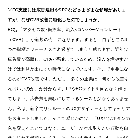
▽EC支援には広告運用やSEOなどさまざまな領域がありま
すが、なぜCVR改善に特化したのでしょうか。
ECは「アクセス数×転換率、流入×コンバージョンレート
（CVR）」が新規の売上になります。すると、自ずとこの3
つの指標にフォーカスされ過ぎてしまうと感じます。近年は
広告費が高騰し、CPAが悪化しているため、流入を増やすだ
けでは利益が出にくい時代になっています。そこで重要にな
るのがCVR改善です。ただし、多くの企業は「何から改善す
ればいいのか」が分からず、LPやECサイトを何となく作っ
てしまい、広告費を無駄にしているケースも少なくありませ
ん。私は、新卒でリクルートのUXデザイナーとしてキャリア
をスタートしました。そこで感じたのは、「UXとはボタンの
色を変えることではなく、ユーザーが本来取りたい行動を自