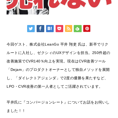
今回ゲスト、株式会社LeanGo 平井 翔吏 氏は、新卒でリク
ルートに入社し、ゼクシィのUXデザインを担当。250件超の
改善施策でCVR140％向上を実現。現在はCVR改善ツール
「Dejam」のプロダクトオーナーとして独自メソッドを展開
し、「ダイレクトアジェンダ」で2度の優勝を果たすなど、
LPO・CVR改善の第一人者としてご活躍されています。
平井氏に『コンバージョンレート』についてお話をお伺いし
ました！！