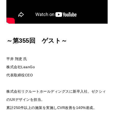
～第355回 ゲスト～
平井 翔吏 氏
株式会社LeanGo
代表取締役CEO
株式会社リクルートホールディングスに新卒入社、ゼクシィ
のUXデザインを担当。
累計250件以上の施策を実施しCVR改善を140%達成。