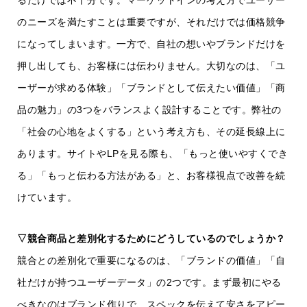
るだけでは不十分です。マーケットインの考え方でユーザー
のニーズを満たすことは重要ですが、それだけでは価格競争
になってしまいます。一方で、自社の想いやブランドだけを
押し出しても、お客様には伝わりません。大切なのは、「ユ
ーザーが求める体験」「ブランドとして伝えたい価値」「商
品の魅力」の3つをバランスよく設計することです。弊社の
「社会の心地をよくする」という考え方も、その延長線上に
あります。サイトやLPを見る際も、「もっと使いやすくでき
る」「もっと伝わる方法がある」と、お客様視点で改善を続
けています。
▽競合商品と差別化するためにどうしているのでしょうか？
競合との差別化で重要になるのは、「ブランドの価値」「自
社だけが持つユーザーデータ」の2つです。まず最初にやる
べきなのはブランド作りで、スペックを伝えて安さをアピー