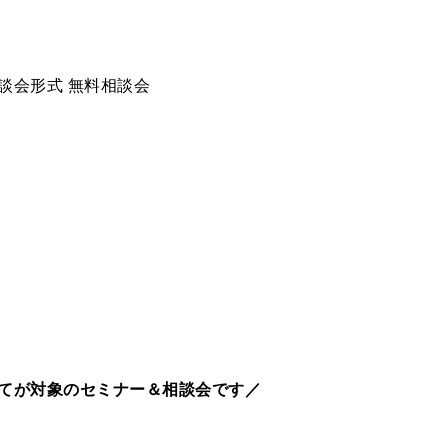
談会形式 無料相談会
てが対象のセミナー＆相談会です／