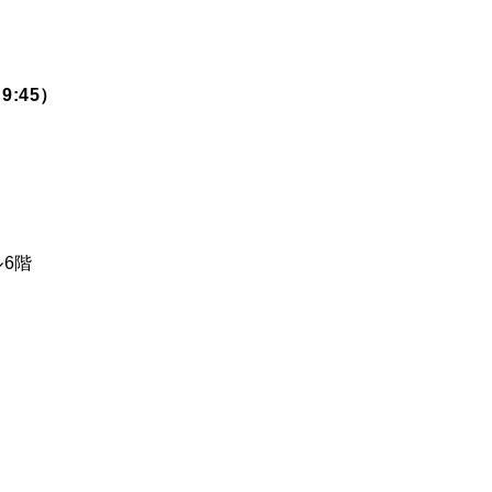
9:45）
ル6階