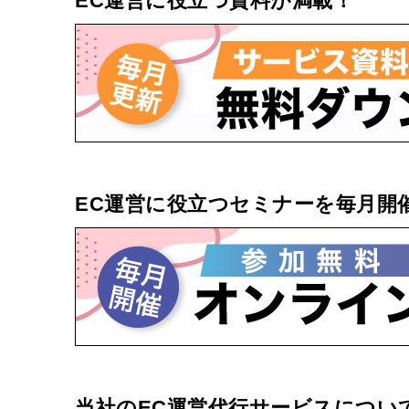
EC運営に役立つ資料が満載！
EC運営に役立つセミナーを毎月開
当社のEC運営代行サービスについ