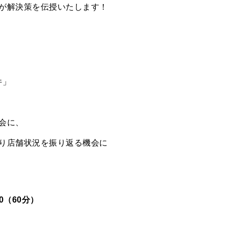
が解決策を伝授いたします！
件」
会に、
り店舗状況を振り返る機会に
0（60分）