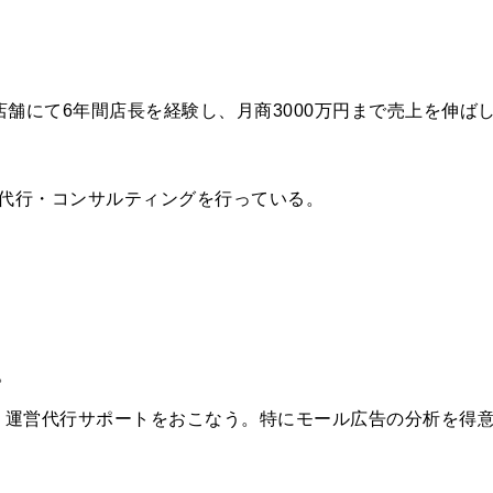
販店舗にて6年間店長を経験し、月商3000万円まで売上を伸ば
代行・コンサルティングを行っている。
。
・運営代行サポートをおこなう。特にモール広告の分析を得