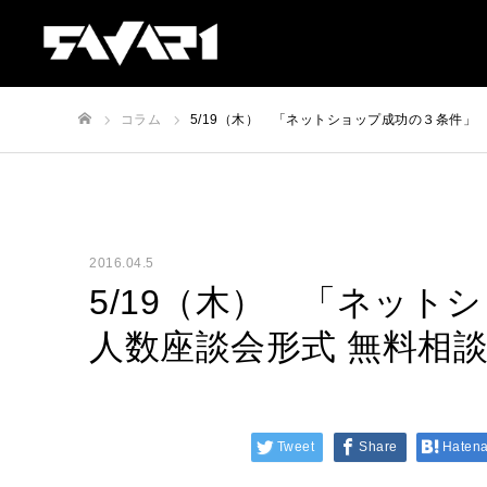
コラム
5/19（木） 「ネットショップ成功の３条件」
ホーム
2016.04.5
5/19（木） 「ネット
人数座談会形式 無料相
Tweet
Share
Haten