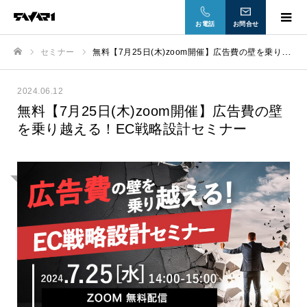
お電話
お問合せ
セミナー
無料【7月25日(木)zoom開催】広告費の壁を乗り越える！EC戦略設計セミナー
ホーム
2024.06.12
無料【7月25日(木)zoom開催】広告費の壁
を乗り越える！EC戦略設計セミナー