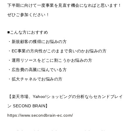
下半期に向けて一度事業を見直す機会になればと思います！
ぜひご参加ください！
■こんな方におすすめ
・新規顧客の獲得にお悩みの方
・EC事業の方向性がこのままで良いのかお悩みの方
・運用リソースをどこに割こうかお悩みの方
・広告費の高騰に悩んでいる方
・拡大チャネルでお悩みの方
【楽天市場、Yahoo!ショッピングの分析ならセカンドブレイ
ン SECOND BRAIN】
https://www.secondbrain-ec.com/