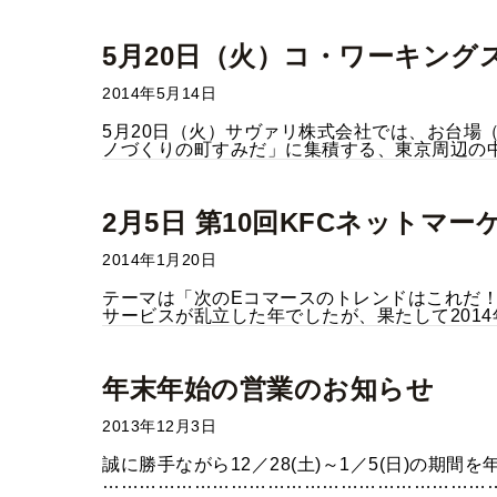
5月20日（火）コ・ワーキング
2014年5月14日
5月20日（火）サヴァリ株式会社では、お台場
ノづくりの町すみだ」に集積する、東京周辺の中
2月5日 第10回KFCネット
2014年1月20日
テーマは「次のEコマースのトレンドはこれだ！
サービスが乱立した年でしたが、果たして2014年
年末年始の営業のお知らせ
2013年12月3日
誠に勝手ながら12／28(土)～1／5(日)の期
……………………………………………………………