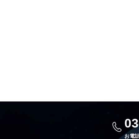
03
お電話