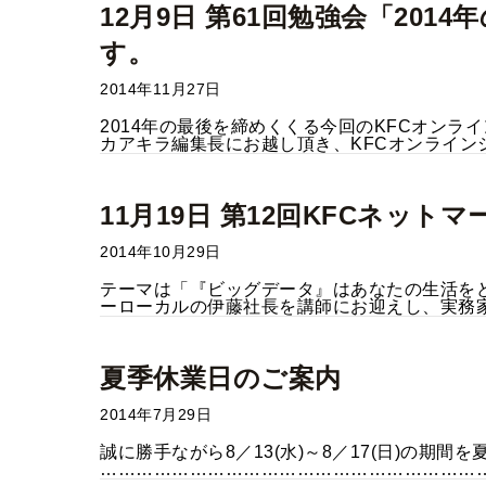
12月9日 第61回勉強会「20
す。
2014年11月27日
2014年の最後を締めくくる今回のKFCオンライ
カアキラ編集長にお越し頂き、KFCオンラインシ
11月19日 第12回KFCネ
2014年10月29日
テーマは「『ビッグデータ』はあなたの生活を
ーローカルの伊藤社長を講師にお迎えし、実務家
夏季休業日のご案内
2014年7月29日
誠に勝手ながら8／13(水)～8／17(日)の期
……………………………………………………………