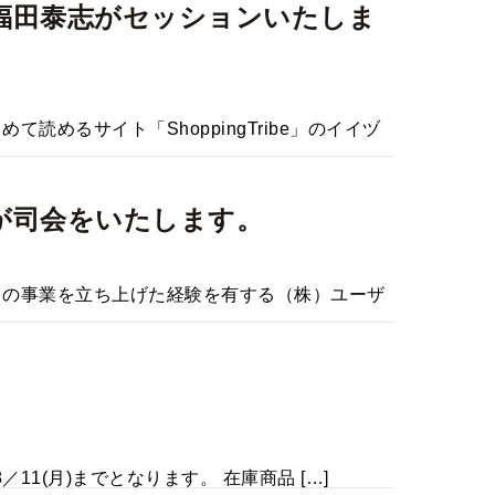
表 福田泰志がセッションいたしま
めるサイト「ShoppingTribe」のイイヅ
田が司会をいたします。
々の事業を立ち上げた経験を有する（株）ユーザ
(月)までとなります。 在庫商品 […]