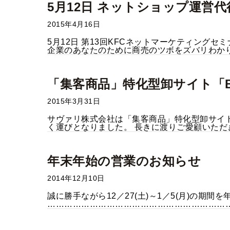
5月12日 ネットショップ運営
2015年4月16日
5月12日 第13回KFCネットマーケティング
企業のあなたのために商売のツボをズバリわかり
「集客商品」特化型卸サイト「Be
2015年3月31日
サヴァリ株式会社は「集客商品」特化型卸サイト「B
く運びとなりました。 長きに渡りご愛顧いただき
年末年始の営業のお知らせ
2014年12月10日
誠に勝手ながら12／27(土)～1／5(月)の期
………………………………………………………