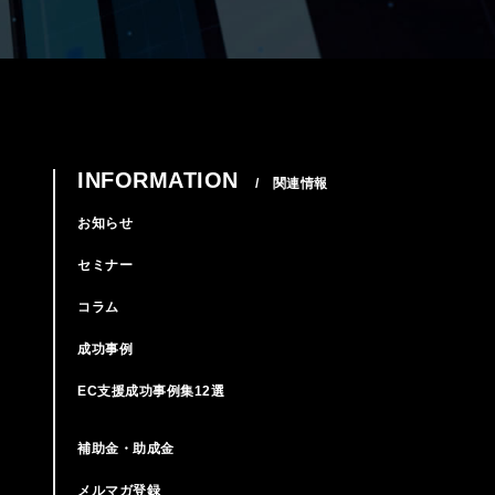
INFORMATION
/ 関連情報
お知らせ
セミナー
コラム
成功事例
EC支援成功事例集12選
補助金・助成金
メルマガ登録