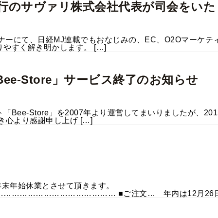
代行のサヴァリ株式会社代表が司会をい
セミナーにて、日経MJ連載でもおなじみの、EC、O2Oマー
やすく解き明かします。 […]
e-Store」サービス終了のお知らせ
ee-Store」を2007年より運営してまいりましたが、2
心より感謝申し上げ […]
間を年末年始休業とさせて頂きます。
……………………………………… ■ご注文… 年内は12月