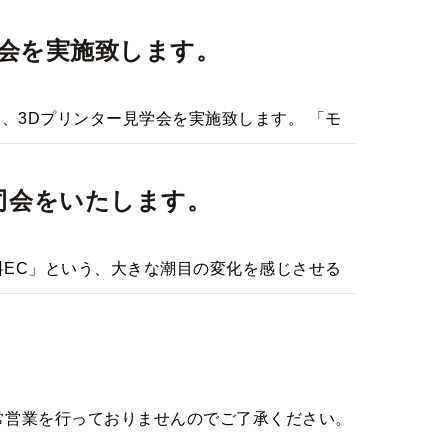
学会を実施致します。
、3Dプリンター見学会を実施致します。 「モ
が司会をいたします。
料EC」という、大きな潮目の変化を感じさせる
終日通常営業を行っておりませんのでご了承ください。