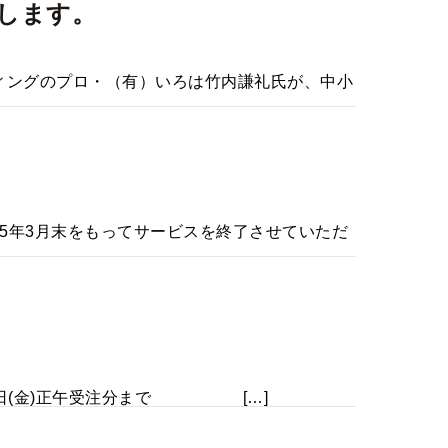
たします。
ケティングのプロ・（有）いろは竹内謙礼氏が、中小
015年3月末をもってサービスを終了させていただ
26日(金)正午受注分まで […]