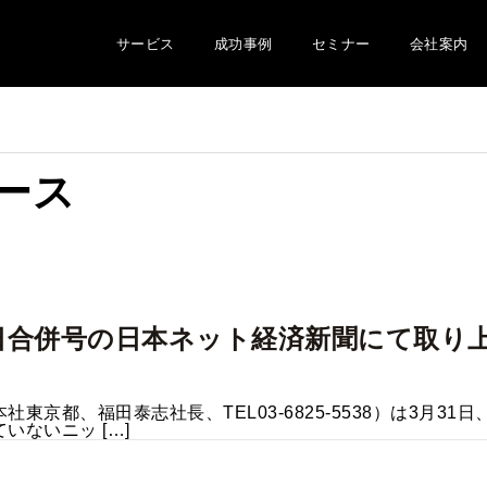
サービス
成功事例
セミナー
会社案内
リース
7日合併号の日本ネット経済新聞にて取り
都、福田泰志社長、TEL03-6825-5538）は3月31日、
ないニッ […]