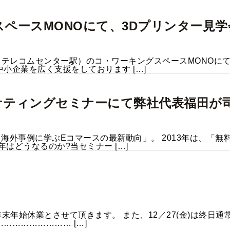
スペースMONOにて、3Dプリンター見
（テレコムセンター駅）のコ・ワーキングスペースMONOにて
小企業を広く支援をしております […]
マーケティングセミナーにて弊社代表福田
海外事例に学ぶEコマースの最新動向」。 2013年は、「無
はどうなるのか?当セミナー […]
間を年末年始休業とさせて頂きます。 また、12／27(金)は
………………… […]