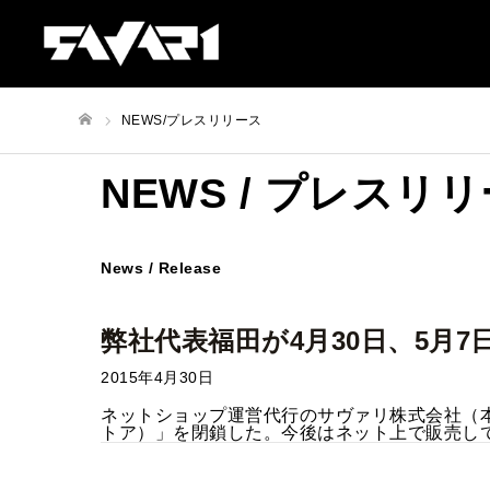
NEWS/プレスリリース
ホーム
NEWS / プレスリ
News / Release
弊社代表福田が4月30日、5月
2015年4月30日
ネットショップ運営代行のサヴァリ株式会社（本社東京
トア）」を閉鎖した。今後はネット上で販売してい