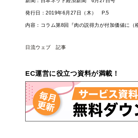
新聞：日本ネット経済新聞 6月27日号
発行日：2019年6月27日（木） P.5
内容：コラム第8回『肉の説得力が付加価値に（
日流ウェブ 記事
EC運営に役立つ資料が満載！