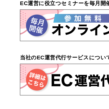
EC運営に役立つセミナーを毎月開
当社のEC運営代行サービスについ