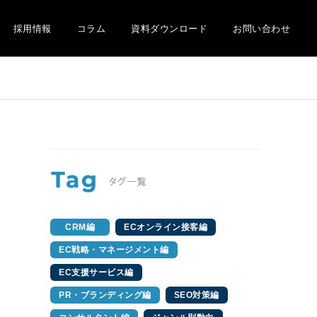
採用情報
コラム
資料ダウンロード
お問い合わせ
CRM編
ECオンライン接客編
EC戦略・マネージメント編
EC支援サービス編
PR・ブランディング編
SEO対策編