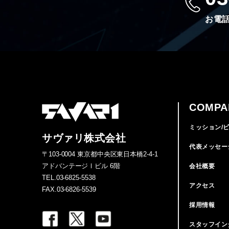
お電話
COMPA
ミッション/
サヴァリ株式会社
代表メッセー
〒103-0004 東京都中央区東日本橋2-4-1
アドバンテージⅠビル 6階
会社概要
TEL.03-6825-5538
アクセス
FAX.03-6826-5539
採用情報
スタッフイン