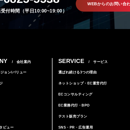
WEBからのお問い合
受付時間（平日10:00~19:00）
NY
SERVICE
/ 会社案内
/ サービス
ビジョン/バリュー
選ばれ続ける3つの理由
ジ
ネットショップ・EC運営代行
ECコンサルティング
EC業務代行・BPO
テスト販売プラン
タビュー
SNS・PR・広告運用