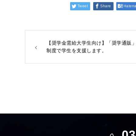
Tweet
Share
Haten
【奨学金需給大学生向け】「奨学通販
制度で学生を支援します。
03