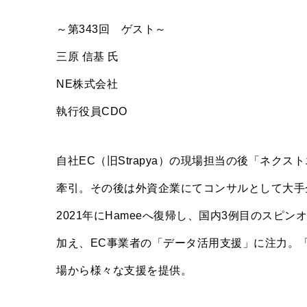
～第343回 ゲスト～
三原 信基 氏
NE株式会社
執行役員CDO
自社EC（旧Strapya）の現場担当の後「ネ
牽引。その後は外資企業にてコンサルとして大手
2021年にHameeへ復帰し、国内3例目のスピ
加え、EC事業者の「データ活用支援」に注力。
場から様々な支援を提供。