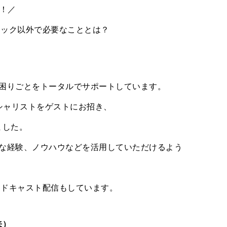
に！／
クニック以外で必要なこととは？
困りごとをトータルでサポートしています。
ペシャリストをゲストにお招き、
ました。
な経験、ノウハウなどを活用していただけるよう
ポッドキャスト配信もしています。
来）