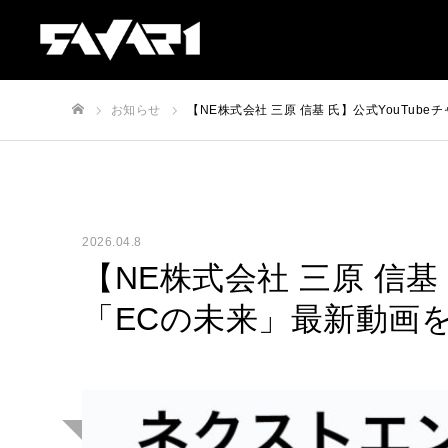
お知らせ
【NE株式会社 三原 信基 氏】公式YouTub
ホーム
2026.04.8
【NE株式会社 三原 信基
「ECの未来」最新動画を