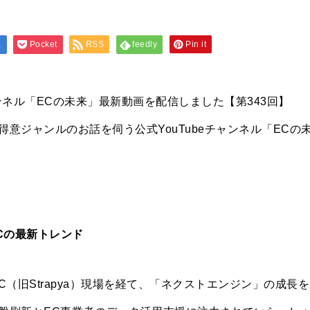
a
Pocket
RSS
feedly
Pin it
チャンネル「ECの未来」最新動画を配信しました【第343回】
意ジャンルのお話を伺う公式YouTubeチャンネル「ECの
Cの最新トレンド
C（旧Strapya）現場を経て、「ネクストエンジン」の成長を