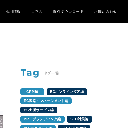
採用情報
コラム
資料ダウンロード
お問い合わせ
CRM編
ECオンライン接客編
EC戦略・マネージメント編
EC支援サービス編
PR・ブランディング編
SEO対策編