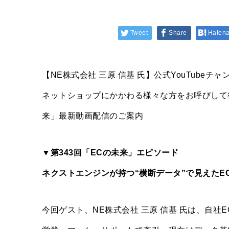
Tweet
Share
Haten
【NE株式会社 三原 信基 氏】公式YouTube
ネットショップにかかわる様々な方をお呼びして得
来」最新動画配信のご案内
▼第343回「ECの未来」エピソード
ネクストエンジンが持つ“横断データ”で見えたE
今回ゲスト、NE株式会社 三原 信基 氏は、自社E