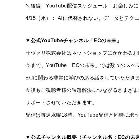
＼後編 YouTube配信スケジュール お楽しみ
4/15（水）： AIに代替されない。データとテ
▼公式YouTubeチャンネル「ECの未来」
サヴァリ株式会社はネットショップにかかわるお
今まで、YouTube「ECの未来」では数々のス
ECに関わる非常に学びのある話をしていただき
今後もご視聴者様の課題解決につながるさまざま
サポートさせていただきます。
配信は毎週水曜18時、YouTube配信と同時に
▼公式チャンネル概要（チャンネル名：ECの未