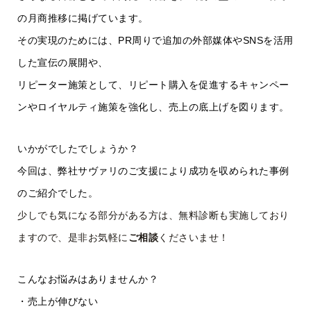
の月商推移に掲げています。
その実現のためには、PR周りで追加の外部媒体やSNSを活用
した宣伝の展開や、
リピーター施策として、リピート購入を促進するキャンペー
ンやロイヤルティ施策を強化し、売上の底上げを図ります。
いかがでしたでしょうか？
今回は、弊社サヴァリのご支援により成功を収められた事例
のご紹介でした。
少しでも気になる部分がある方は、無料診断も実施しており
ますので、是非お気軽に
ご相談
くださいませ！
こんなお悩みはありませんか？
・売上が伸びない