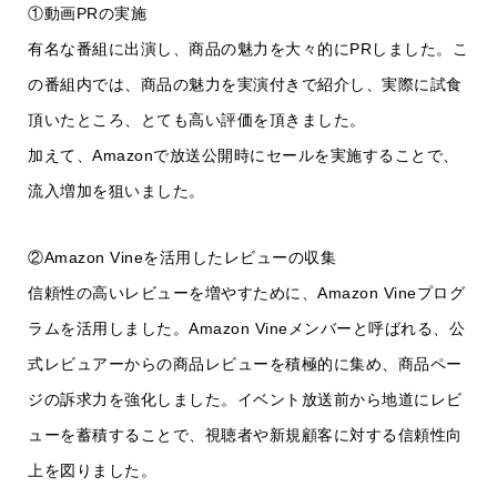
①動画PRの実施
有名な番組に出演し、商品の魅力を大々的にPRしました。こ
の番組内では、商品の魅力を実演付きで紹介し、実際に試食
頂いたところ、とても高い評価を頂きました。
加えて、Amazonで放送公開時にセールを実施することで、
流入増加を狙いました。
②Amazon Vineを活用したレビューの収集
信頼性の高いレビューを増やすために、Amazon Vineプログ
ラムを活用しました。Amazon Vineメンバーと呼ばれる、公
式レビュアーからの商品レビューを積極的に集め、商品ペー
ジの訴求力を強化しました。イベント放送前から地道にレビ
ューを蓄積することで、視聴者や新規顧客に対する信頼性向
上を図りました。