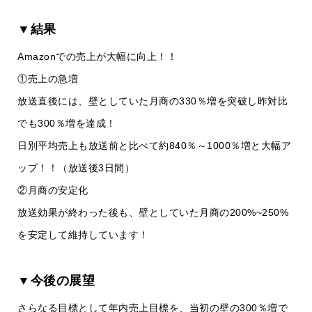
▼結果
Amazonでの売上が大幅に向上！！
①売上の急増
放送直後には、壁としていた月商の330％増を突破し昨対比
でも300％増を達成！
日別平均売上も放送前と比べて約840％～1000％増と大幅ア
ップ！！（放送後3日間）
②月商の安定化
放送効果が終わった後も、壁としていた月商の200%~250%
を安定して維持しています！
▼今後の展望
さらなる目標として年内売上目標を、当初の壁の300％増で