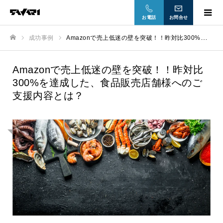
お電話
お問合せ
成功事例
Amazonで売上低迷の壁を突破！！昨対比300%を達成した、食品販売店舗様へのご支援内容とは？
ホーム
Amazonで売上低迷の壁を突破！！昨対比
300%を達成した、食品販売店舗様へのご
支援内容とは？