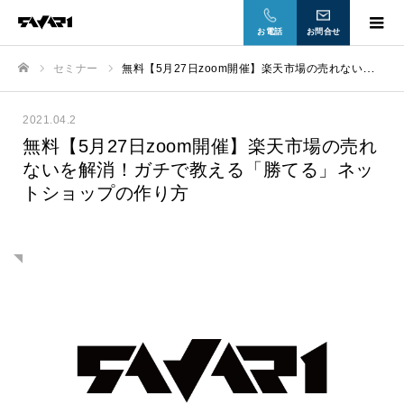
お電話
お問合せ
セミナー
無料【5月27日zoom開催】楽天市場の売れないを解消！ガチで教える「勝てる」ネットショップの作り方
ホーム
2021.04.2
無料【5月27日zoom開催】楽天市場の売れ
ないを解消！ガチで教える「勝てる」ネッ
トショップの作り方