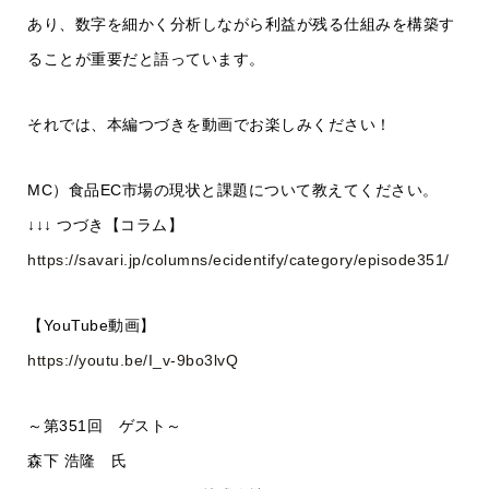
あり、数字を細かく分析しながら利益が残る仕組みを構築す
ることが重要だと語っています。
それでは、本編つづきを動画でお楽しみください！
MC）食品EC市場の現状と課題について教えてください。
↓↓↓ つづき【コラム】
https://savari.jp/columns/ecidentify/category/episode351/
【YouTube動画】
https://youtu.be/I_v-9bo3lvQ
～第351回 ゲスト～
森下 浩隆 氏