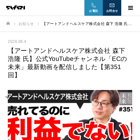
お電話
お問合せ
お知らせ
【アートアンドヘルスケア株式会社 森下 浩隆 氏】公式YouTubeチャンネル「ECの未来」最新動画を配信しました【第351回】
ホーム
2026.06.4
【アートアンドヘルスケア株式会社 森下
浩隆 氏】公式YouTubeチャンネル「ECの
未来」最新動画を配信しました【第351
回】