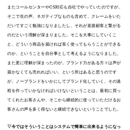
またコールセンターやCS対応も自社でやっていたのですが、
そこで生の声、ネガティブなものも含めて、クレームをいた
だいてすごく勉強になりましたし、それが直接顧客と繋がる
のだという理解が深まりました。そこを大事にしていくこ
と、どういう商品を届ければ長く使ってもらうことができる
のか、ということを自分事として考えるようになりました。
また更に理解が深まったのが、ブランド力がある方々は声が
届かなくても売れればいい、という所はあると思うのです
が、ノーブランドをいかにしてブランド化していく、その過
程を作っていかなければいけないということは、最初に買っ
てくれたお客さんや、そこから継続的に使っていただけるお
客さんの声を多く得ないと継続できないということでした。
▽今ではそういうことはシステムで簡単に出来るようになっ