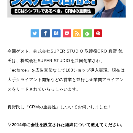
今回ゲスト、株式会社SUPER STUDIO 取締役CRO 真野 勉
氏は、株式会社SUPER STUDIOを共同創業され、
「ecforce」を広告宣伝なしで100ショップ導入実現。現在は
大手クライアント開拓などの営業と並行し企業間アライアン
スをリードされていらっしゃいます。
真野氏に『CRMの重要性』についてお伺いしました！
▽2014年に会社を設立された経緯について教えてください。