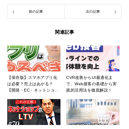
前の記事
次の記事
関連記事
【保存版】スマホアプリ化
CVR改善からUI最適化ま
は必要？売上はあがる？
で、Web接客の基礎から実
【開発・EC・ネットショッ
践的活用法を徹底解説！
プ】