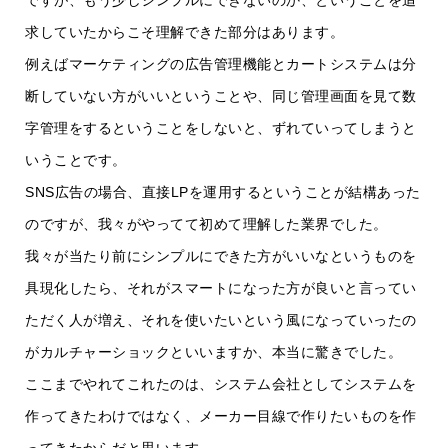
求していたからこそ理解できた部分はあります。
例えばマーケティングの広告管理機能とカートシステムは分
断していない方がいいということや、同じ管理画面を見て数
字管理をするということをしないと、ずれていってしまうと
いうことです。
SNS広告の場合、直接LPを運用するということが結構あった
のですが、我々がやってて初めて理解した業界でした。
我々が当たり前にシンプルにできた方がいいなというものを
具現化したら、それがスマートになった方が良いと言ってい
ただく人が増え、それを使いたいという風になっていったの
がカルチャーショックといいますか、本当に驚きでした。
ここまでやれてこれたのは、システム会社としてシステムを
作ってきたわけではなく、メーカー目線で作りたいものを作
ってきたからだと思います。