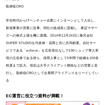
取締役CRO
学生時代からITベンチャー企業にインターンとして入社し、
新規事業の営業に従事。同社の急成長に貢献し、東証マザー
ズへの株式上場を機に退職。2014年12月24日に株式会社
SUPER STUDIOを代表林・花岡と共に共同創業。自社サー
ビスである「ecforce」を広告宣伝なしで100ショップ導入実
現の立役者である傍ら、採用人事として5年間で組織を100名
程度まで拡大。現在は大手クライアント開拓などの営業と並
行し、取締役CROとして企業間アライアンスをリードしてい
る
EC運営に役立つ資料が満載！