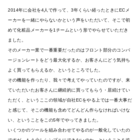
2014年に会社を4人で作って、3年くらい経ったときにECメ
ーカーを一緒にやらないかという声をいただいて、そこで初
めて化粧品メーカーを1チームという形でやらせていただき
ました。
そのメーカー業で一番重要だったのはフロント部分のコンバ
ージョンレートをどう最大化するか、お客さんにどう気持ち
よく買ってもらえるか、というところでした。
その機能を作ったり、我々で考えてやっていたのですが、来
ていただいたお客さんに継続的に買ってもらう・居続けてい
ただく、というここの領域が自社ECをやる上では一番大事だ
と感じて、そこの機能も含めてどんどん作らなければいけな
い、ということをこの5年でやってきました。
いくつかのツールを組み合わせてやるのが一般化していたの
ですが、もう少しシンプルにできないのか、ということを追