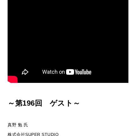
～第196回 ゲスト～
真野 勉 氏
株式会社SUPER STUDIO