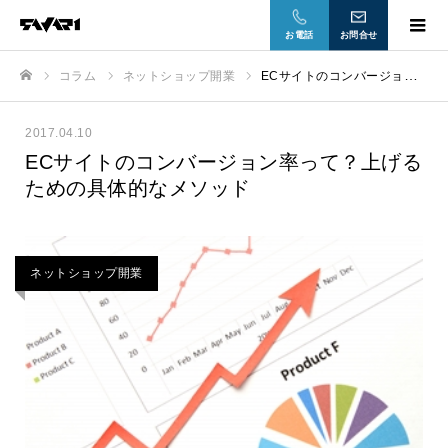
お電話
お問合せ
コラム
ネットショップ開業
ECサイトのコンバージョン率って？上げるための具体的なメソッド
ホーム
2017.04.10
ECサイトのコンバージョン率って？上げる
ための具体的なメソッド
ネットショップ開業