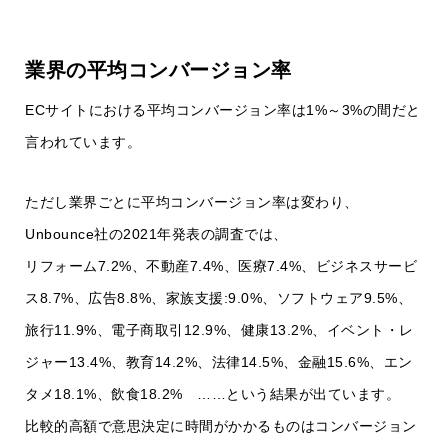
業界の平均コンバージョン率
ECサイトにおける平均コンバージョン率は1%～3%の間だと
言われています。
ただし業界ごとに平均コンバージョン率は変わり、
Unbounce社の2021年発表の調査では、
リフォーム7.2%、不動産7.4%、医療7.4%、ビジネスサービ
ス8.7%、広告8.8%、家族支援:9.0%、ソフトウェア9.5%、
旅行11.9%、電子商取引12.9%、健康13.2%、イベント・レ
ジャー13.4%、教育14.2%、法律14.5%、金融15.6%、エン
タメ18.1%、飲食18.2% ……という結果が出ています。
比較的高額で意思決定に時間がかかるものはコンバージョン