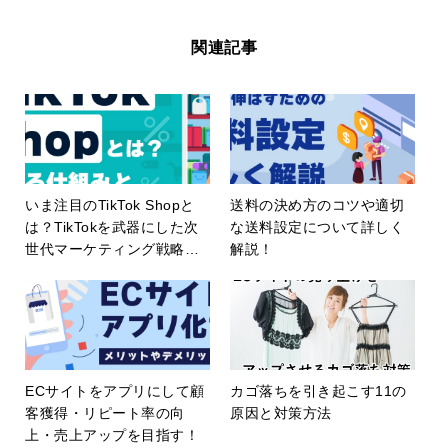
関連記事
いま注目のTikTok Shopと
送料の決め方のコツや適切
は？TikTokを武器にした次
な送料設定について詳しく
世代マーケティング戦略を
解説！
解説！
ECサイトをアプリにして顧
カゴ落ちを引き起こす11の
客獲得・リピート率の向
原因と対策方法
上・売上アップを目指す！