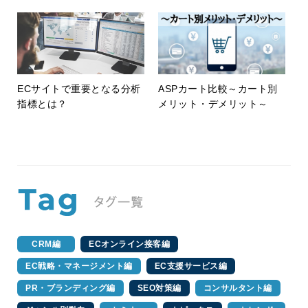
ECサイトで重要となる分析
ASPカート比較～カート別
指標とは？
メリット・デメリット～
CRM編
ECオンライン接客編
EC戦略・マネージメント編
EC支援サービス編
PR・ブランディング編
SEO対策編
コンサルタント編