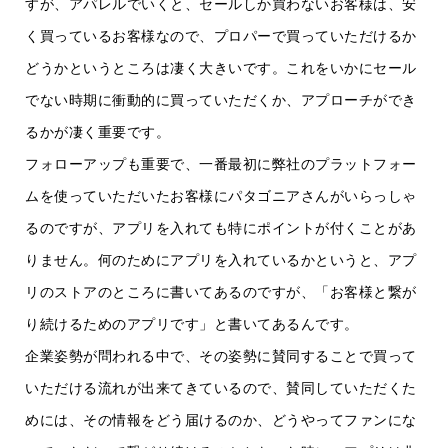
すが、アパレルでいくと、セールしか買わないお客様は、安
く買っているお客様なので、プロパーで買っていただけるか
どうかというところは凄く大きいです。これをいかにセール
でない時期に衝動的に買っていただくか、アプローチができ
るかが凄く重要です。
フォローアップも重要で、一番最初に弊社のプラットフォー
ムを使っていただいたお客様にパタゴニアさんがいらっしゃ
るのですが、アプリを入れても特にポイントが付くことがあ
りません。何のためにアプリを入れているかというと、アプ
リのストアのところに書いてあるのですが、「お客様と繋が
り続けるためのアプリです」と書いてあるんです。
企業姿勢が問われる中で、その姿勢に賛同することで買って
いただける流れが出来てきているので、賛同していただくた
めには、その情報をどう届けるのか、どうやってファンにな