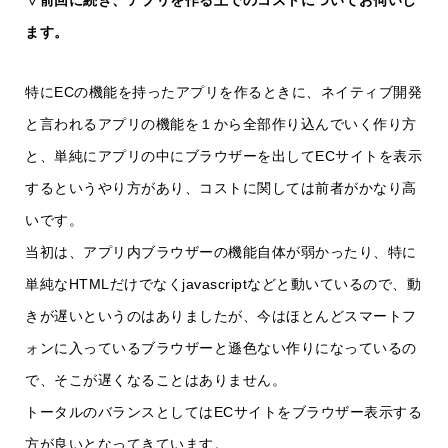
▽前回に続き、アプリを作る上でのコストについてお伺いし
ます。
特にECの機能を持ったアプリを作るときに、ネイティブ開発
と言われるアプリの機能を１から全部作り込んでいく作り方
と、単純にアプリの中にブラウザーを出してECサイトを表示
するというやり方があり、コストに関しては前者がかなり高
いです。
当初は、アプリ内ブラウザーの機能自体が弱かったり、特に
単純なHTMLだけでなくjavascriptなどと動いているので、動
きが遅いというのはありましたが、今はほとんどスマートフ
ォンに入っているブラウザーと遜色ない作りになっているの
で、そこが遅くなることはありません。
トータルのバランスとしてはECサイトをブラウザー表示する
方が良いとなってきています。