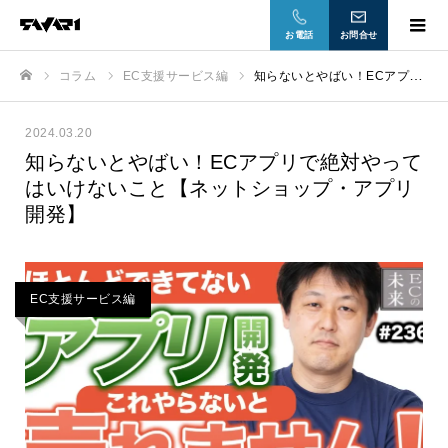
お電話
お問合せ
コラム
EC支援サービス編
知らないとやばい！ECアプリで絶対やってはいけないこと【ネットショップ・アプリ開発】
ホーム
2024.03.20
知らないとやばい！ECアプリで絶対やって
はいけないこと【ネットショップ・アプリ
開発】
EC支援サービス編