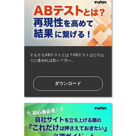
そもそもABテストとは？ABテストはどのよ
うに進めれば良い？方へ。
ダウンロード