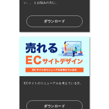
い、、 とお悩みの方に。
ダウンロード
ECサイトのリニューアルを考えている⽅。
ダウンロード