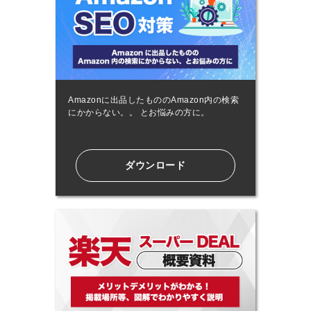
Amazonに出品したもののAmazon内の検索
にかからない。。 とお悩みの方に。
ダウンロード