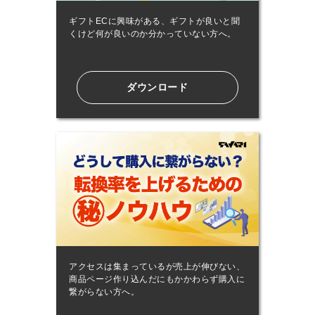
ギフトECに興味がある、ギフトが良いと聞
くけど何が良いのか分かっていない方へ。
ダウンロード
アクセスは集まっているが売上が伸びない、
商品ページ作り込んだにもかかわらず購入に
繋がらない方へ。