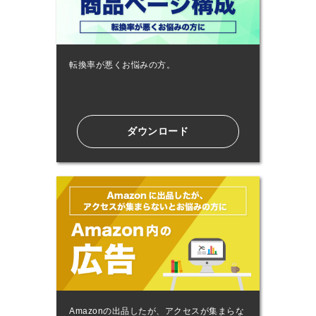
転換率が悪くお悩みの⽅。
ダウンロード
Amazonの出品したが、アクセスが集まらな