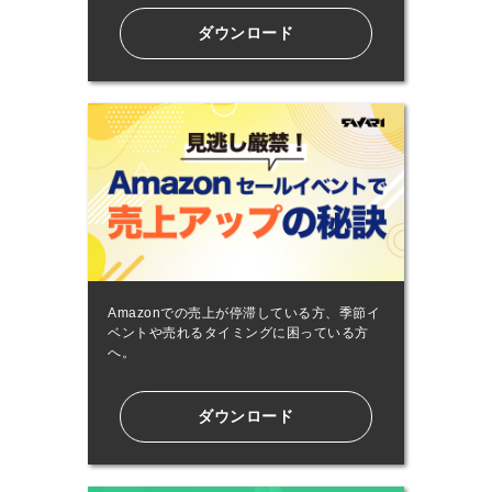
ダウンロード
Amazonでの売上が停滞している方、季節イ
ベントや売れるタイミングに困っている方
へ。
ダウンロード