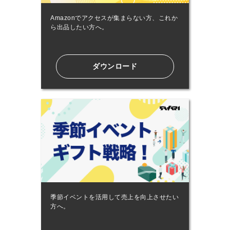
Amazonでアクセスが集まらない方、これか
ら出品したい方へ。
ダウンロード
季節イベントを活用して売上を向上させたい
方へ。