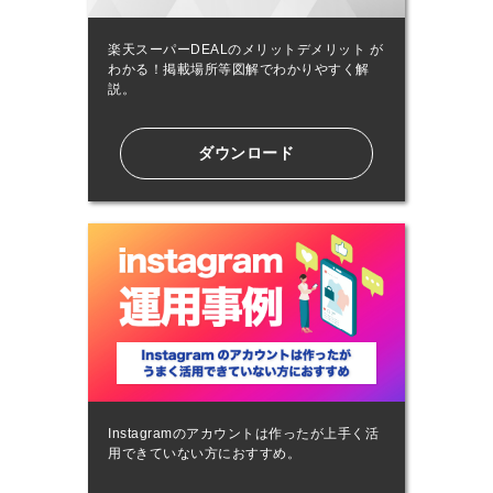
楽天スーパーDEALのメリットデメリット が
わかる！掲載場所等図解でわかりやすく解
説。
ダウンロード
Instagramのアカウントは作ったが上手く活
用できていない方におすすめ。