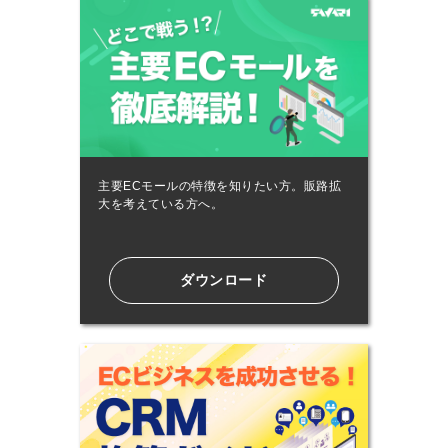
主要ECモールの特徴を知りたい方。販路拡
大を考えている方へ。
ダウンロード