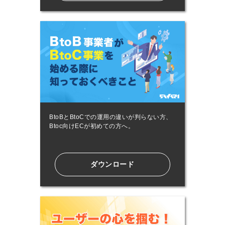
BtoBとBtoCでの運用の違いが判らない方、
Btoc向けECが初めての方へ。
ダウンロード