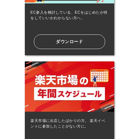
EC参入を検討している、ECをはじめたが何
をしていいかわからない方へ。
ダウンロード
楽天市場に出店したばかりの方。 楽天イベ
ントに参加したことがない方に。