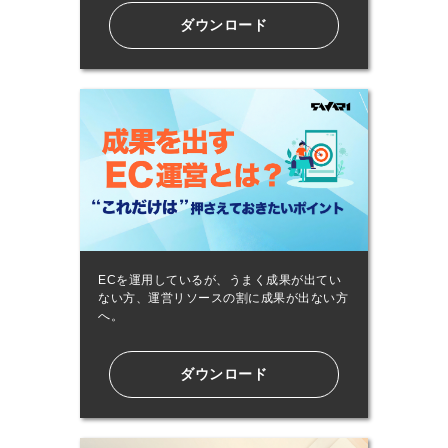
ダウンロード
ECを運用しているが、うまく成果が出てい
ない方、運営リソースの割に成果が出ない方
へ。
ダウンロード