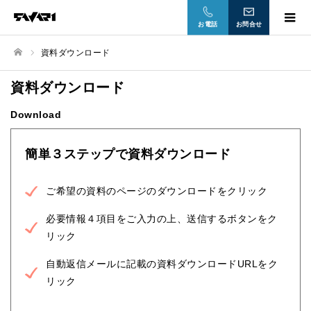
お電話
お問合せ
資料ダウンロード
ホーム
資料ダウンロード
Download
簡単３ステップで資料ダウンロード
ご希望の資料のページのダウンロードをクリック
必要情報４項目をご入力の上、送信するボタンをク
リック
自動返信メールに記載の資料ダウンロードURLをク
リック