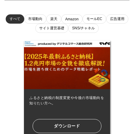
すべて
市場動向
楽天
モールEC
広告運用
Amazon
サイト運営基礎
SNS/チャネル
ふるさと納税の制度変更や今後の市場動向を
知りたい方へ。
ダウンロード