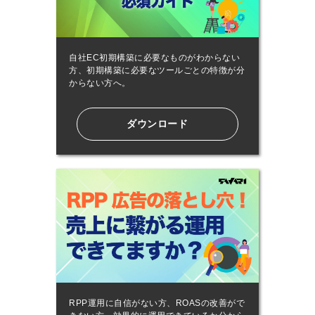
自社EC初期構築に必要なものがわからない
方、初期構築に必要なツールごとの特徴が分
からない方へ。
ダウンロード
RPP運用に自信がない方、ROASの改善がで