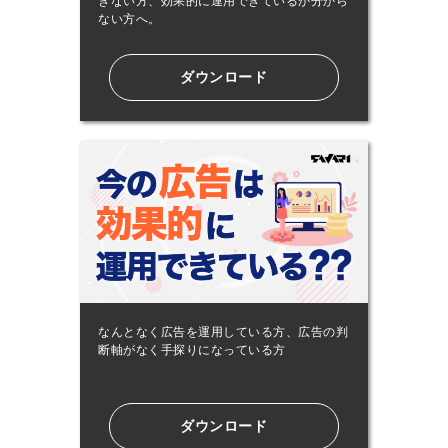
きない方、効果的に運用できているか分から
ない方へ。
ダウンロード
なんとなく広告を運用している方、広告の判
断軸がなく手探りになっている方
ダウンロード