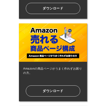
ダウンロード
Amazonの商品ページがうまく作れずお困り
の方。
ダウンロード