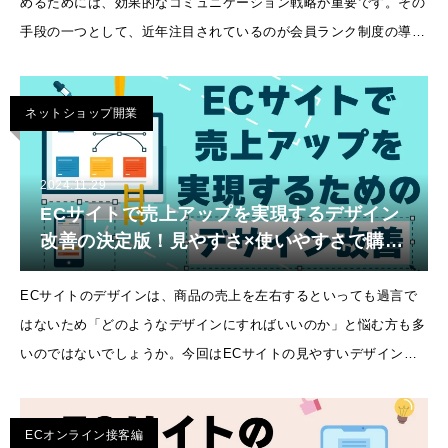
めるためには、効果的なコミュニケーション戦略が重要です。その
手段の一つとして、近年注目されているのが会員ランク制度の導入
です。導入背景と目的の明確化ECサイ
ネットショップ開業
2024.11.29
ECサイトで売上アップを実現するデザイン
改善の決定版！見やすさ×使いやすさで購入
率を高める実践テクニックを解説！
ECサイトのデザインは、商品の売上を左右するといっても過言で
はないため「どのようなデザインにすればいいのか」と悩む方も多
いのではないでしょうか。今回はECサイトの見やすいデザインで
重要なポイントや、具体的な作り方のコツをご紹介します。&
ECオンライン接客編