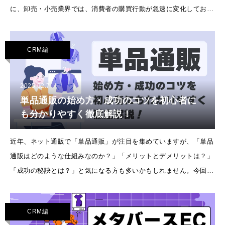
に、卸売・小売業界では、消費者の購買行動が急速に変化してお
り、OMOの導入が企業の競争力を左右する重要な要素となってい
ます。今回は、OMOの基本概
CRM編
2025.02.7
単品通販の始め方・成功のコツを初心者に
も分かりやすく徹底解説！
近年、ネット通販で「単品通販」が注目を集めていますが、「単品
通販はどのような仕組みなのか？」「メリットとデメリットは？」
「成功の秘訣とは？」と気になる方も多いかもしれません。今回
は、単品通販の特徴や利点・注意点、成功へ導くポイント、必要な
システムに
CRM編