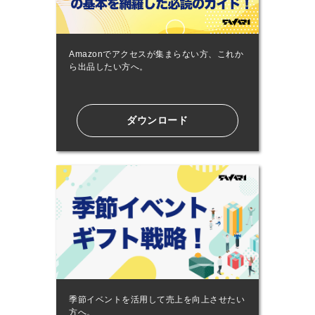
Amazonでアクセスが集まらない方、これか
ら出品したい方へ。
ダウンロード
季節イベントを活用して売上を向上させたい
方へ。