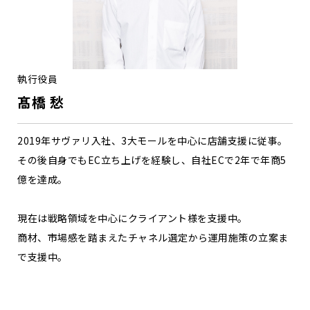
執行役員
髙橋 愁
2019年サヴァリ入社、3大モールを中心に店舗支援に従事。
その後自身でもEC立ち上げを経験し、自社ECで2年で年商5
億を達成。
現在は戦略領域を中心にクライアント様を支援中。
商材、市場感を踏まえたチャネル選定から運用施策の立案ま
で支援中。